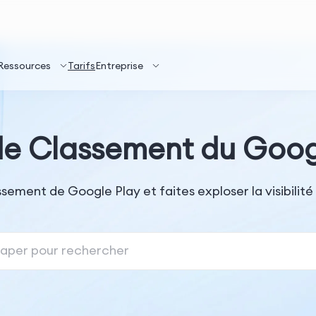
Ressources
Tarifs
Entreprise
de Classement du Googl
sement de Google Play et faites exploser la visibilit