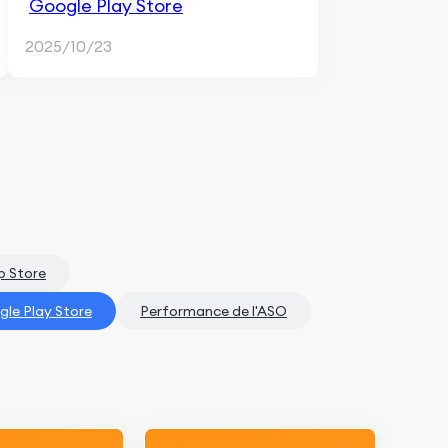
Google Play Store
2025/10/23
pp Store
le Play Store
Performance de l'ASO