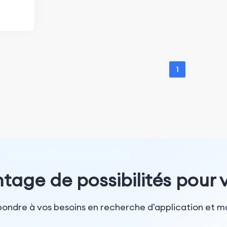
oogle
1
tage de possibilités pour v
épondre à vos besoins en recherche d'application et ma