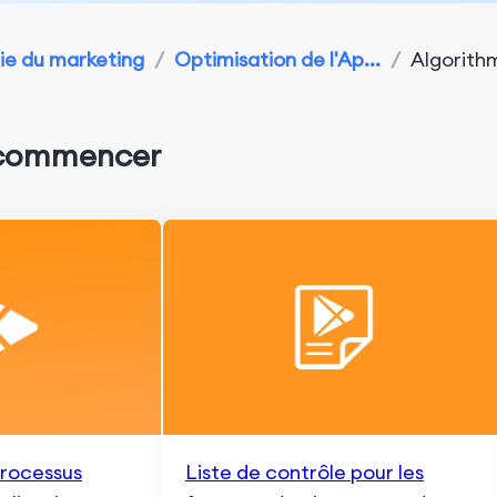
e du marketing
/
Optimisation de l'Ap...
/
Algorithm
 commencer
rocessus
Liste de contrôle pour les