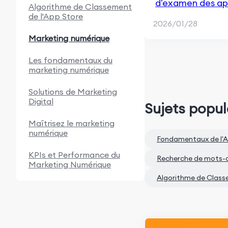
d'examen des app
Algorithme de Classement
de l'App Store
le Google Play S
2026/01/28
Marketing numérique
Les fondamentaux du
marketing numérique
Solutions de Marketing
Digital
Sujets popul
Maîtrisez le marketing
numérique
Fondamentaux de l'A
KPIs et Performance du
Recherche de mots-cl
Marketing Numérique
Algorithme de Class
Annonces de recherche
payante
Analyse et automatisation
du marketing