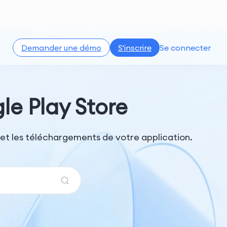
Demander une démo
S'inscrire
Se connecter
e Play Store
é et les téléchargements de votre application.