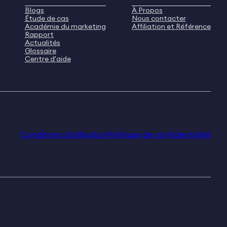
Blogs
À Propos
Étude de cas
Nous contacter
Académie du marketing
Affiliation et Référence
Rapport
Actualités
Glossaire
Centre d'aide
Conditions d'utilisation
Politique de confidentialité