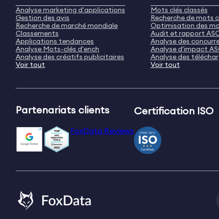
Analyse marketing d'applications
Mots clés classés
Gestion des avis
Recherche de mots c
Recherche de marché mondiale
Optimisation des mo
Classements
Audit et rapport AS
Applications tendances
Analyse des concurr
Analyse Mots-clés d'ench
Analyse d'impact A
Analyse des créatifs publicitaires
Analyse des télécha
Voir tout
Voir tout
Partenariats clients
Certification ISO
FoxData Reviews