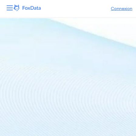
Connexion
Plateforme
Produits
Solutions
Ressources
Tarifs
Entreprise