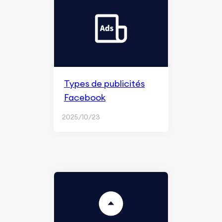
Types de publicités
Facebook
2025/10/23