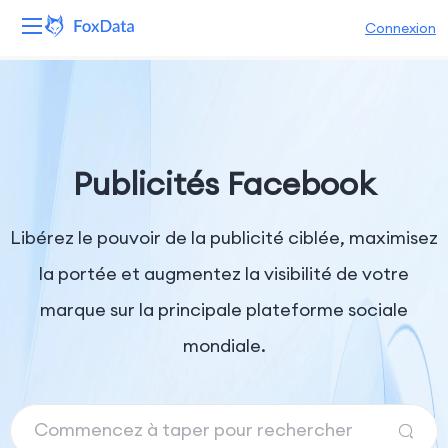
Connexion
Plateforme
Produits
Publicités Facebook
Solutions
Libérez le pouvoir de la publicité ciblée, maximisez
Ressources
la portée et augmentez la visibilité de votre
Tarifs
marque sur la principale plateforme sociale
Entreprise
mondiale.