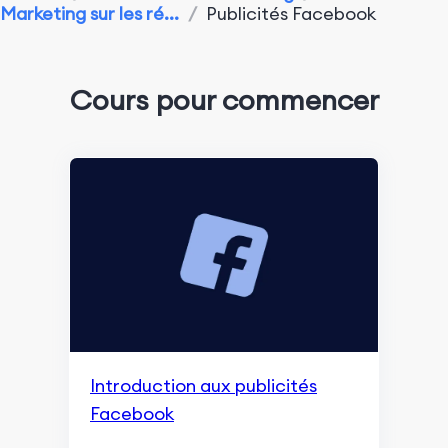
Marketing sur les ré...
/
Publicités Facebook
Performance du marketing d'application
Outils de Surveillance et d'Analyse
Cours pour commencer
Optimisation pour les moteurs de recherche
Aperçu de Google SGE
Recherche et indexation
Marketing de contenu et expérience utilisateur
Classement et apparence dans les recherches
Surveillance et Remarketing
Fondamentaux du référencement (SEO)
Introduction aux publicités
Facebook
Marketing de contenu