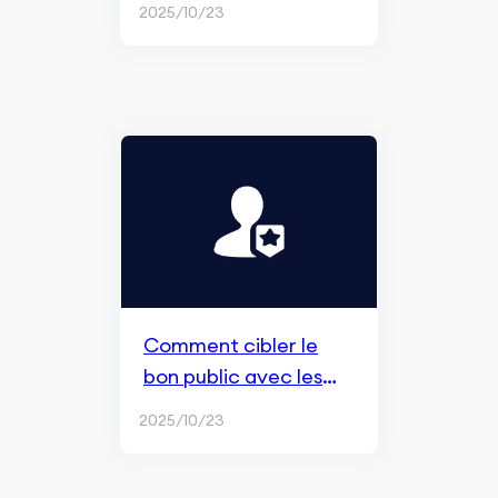
2025/10/23
Comment cibler le
bon public avec les
annonces Facebook
2025/10/23