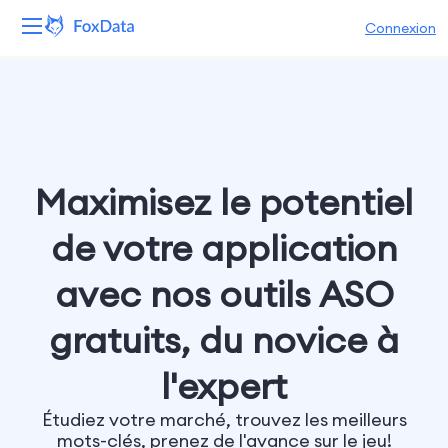
Connexion
Plateforme
Produits
Solutions
Maximisez le potentiel
de votre application
Ressources
avec nos outils ASO
Tarifs
gratuits, du novice à
Entreprise
l'expert
Étudiez votre marché, trouvez les meilleurs
mots-clés, prenez de l'avance sur le jeu!