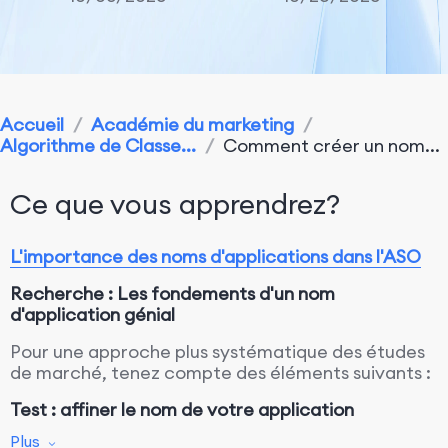
Accueil
/
Académie du marketing
/
Algorithme de Classe...
/
Comment créer un nom...
Ce que vous apprendrez?
L'importance des noms d'applications dans l'ASO
Recherche : Les fondements d'un nom
d'application génial
Pour une approche plus systématique des études
de marché, tenez compte des éléments suivants :
Test : affiner le nom de votre application
Plus
Mise en œuvre : donner vie au nom de votre