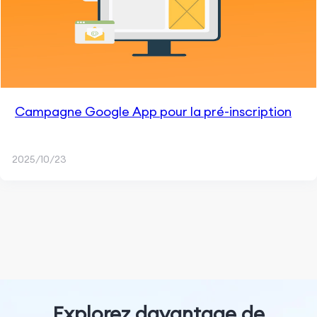
Campagne Google App pour la pré-inscription
2025/10/23
Explorez davantage de