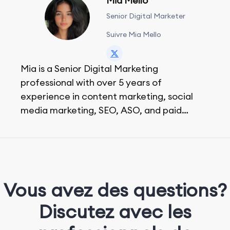
Mia Mello
Senior Digital Marketer
Suivre Mia Mello
Mia is a Senior Digital Marketing
professional with over 5 years of
experience in content marketing, social
media marketing, SEO, ASO, and paid
advertising. On her days off, she enjoys
strolling around the city and sipping a
matcha latte.
Vous avez des questions?
Discutez avec les