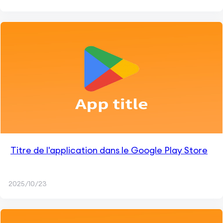
Titre de l'application dans le Google Play Store
2025/10/23