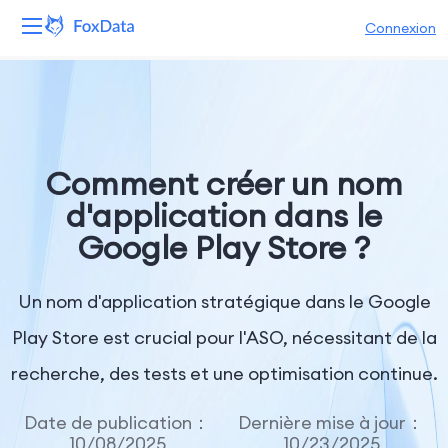
Connexion
Plateforme
Produits
Comment créer un nom
Solutions
d'application dans le
Google Play Store ?
Ressources
Tarifs
Un nom d'application stratégique dans le Google
Play Store est crucial pour l'ASO, nécessitant de la
Entreprise
recherche, des tests et une optimisation continue.
Date de publication：
Dernière mise à jour：
10/08/2025
10/23/2025