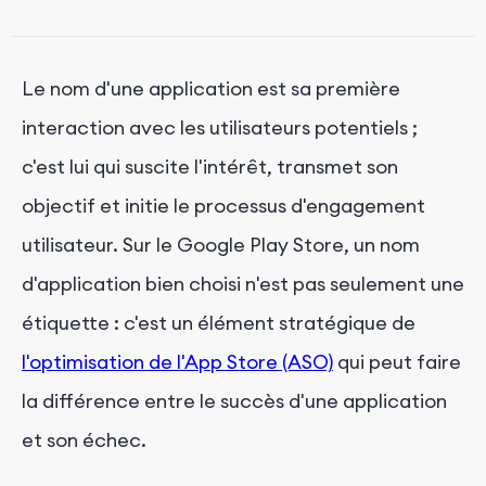
application
Analyse des résultats : mesurer l'impact
Le nom d'une application est sa première
Amélioration : un processus continu
interaction avec les utilisateurs potentiels ;
Conclusion
c'est lui qui suscite l'intérêt, transmet son
objectif et initie le processus d'engagement
utilisateur. Sur le Google Play Store, un nom
d'application bien choisi n'est pas seulement une
étiquette : c'est un élément stratégique de
l'optimisation de l'App Store (ASO)
qui peut faire
la différence entre le succès d'une application
et son échec.