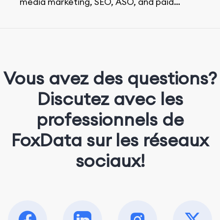
media marketing, SEO, ASO, and paid
advertising. On her days off, she enjoys
strolling around the city and sipping a
matcha latte.
Vous avez des questions?
Discutez avec les
professionnels de
FoxData sur les réseaux
sociaux!