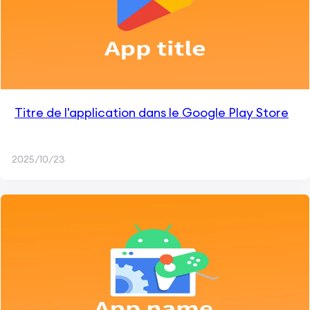
Titre de l'application dans le Google Play Store
2025/10/23