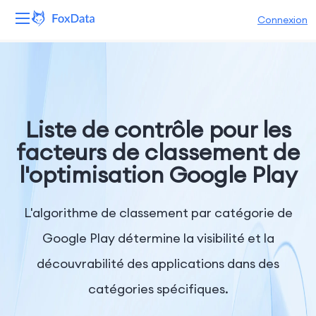
Connexion
Plateforme
Produits
Liste de contrôle pour les
Solutions
facteurs de classement de
l'optimisation Google Play
Ressources
Tarifs
L'algorithme de classement par catégorie de
Google Play détermine la visibilité et la
Entreprise
découvrabilité des applications dans des
catégories spécifiques.