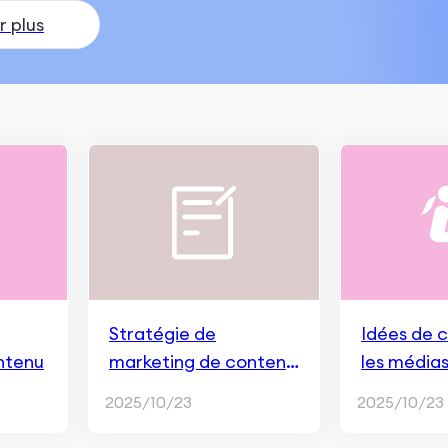
r plus
Stratégie de
Idées de 
ntenu
marketing de contenu
les média
: un guide complet
2025/10/23
2025/10/23