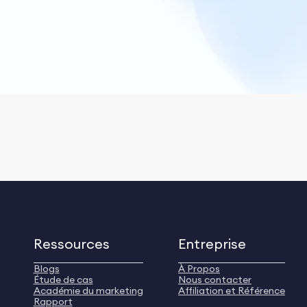
Ressources
Entreprise
Blogs
À Propos
Étude de cas
Nous contacter
Académie du marketing
Affiliation et Référence
Rapport