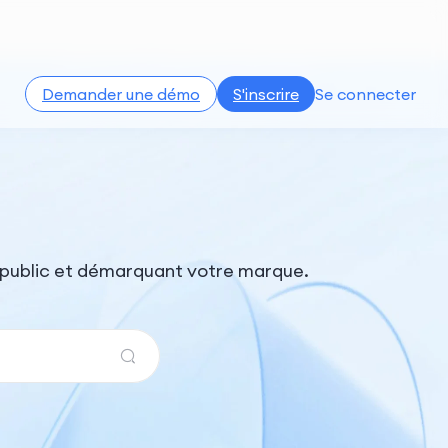
Demander une démo
S'inscrire
Se connecter
e public et démarquant votre marque.