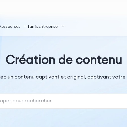
Ressources
Tarifs
Entreprise
Création de contenu
ec un contenu captivant et original, captivant votr