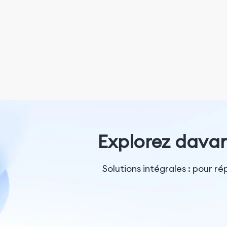
Création de contenu
Marketing sur les réseaux
sociaux
Gestion des médias
sociaux
Marketing sur Facebook
Marketing de marque et
médias sociaux
Explorez davan
Publicités Facebook
Solutions intégrales : pour r
Publicités sociales
payantes