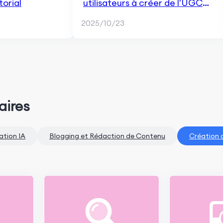
torial
utilisateurs à créer de l'UGC
pour votre application
2025/10/23
aires
ation IA
Blogging et Rédaction de Contenu
Création 