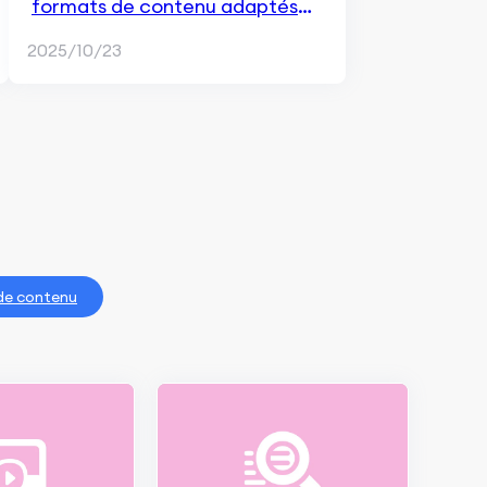
formats de contenu adaptés
aux objectifs de marketing de
2025/10/23
contenu
de contenu