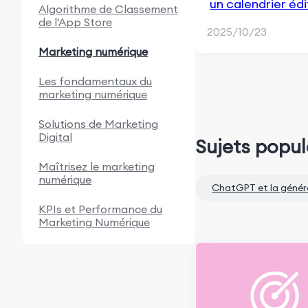
un calendrier édi
Algorithme de Classement
de l'App Store
2025/10/23
Marketing numérique
Les fondamentaux du
marketing numérique
Solutions de Marketing
Digital
Sujets popul
Maîtrisez le marketing
numérique
ChatGPT et la génér
KPIs et Performance du
Marketing Numérique
Annonces de recherche
payante
Analyse et automatisation
du marketing