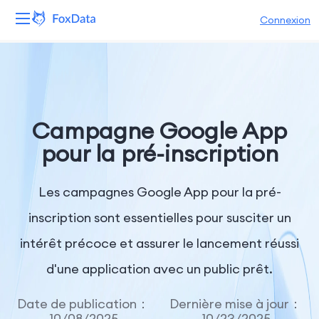
Connexion
Plateforme
Produits
Campagne Google App
Solutions
pour la pré-inscription
Ressources
Les campagnes Google App pour la pré-
Tarifs
inscription sont essentielles pour susciter un
intérêt précoce et assurer le lancement réussi
Entreprise
d'une application avec un public prêt.
Date de publication：
Dernière mise à jour：
10/08/2025
10/23/2025