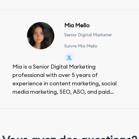
Mia Mello
Senior Digital Marketer
Suivre Mia Mello
Mia is a Senior Digital Marketing
professional with over 5 years of
experience in content marketing, social
media marketing, SEO, ASO, and paid
advertising. On her days off, she enjoys
strolling around the city and sipping a
matcha latte.