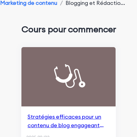
Marketing de contenu
/
Blogging et Rédactio...
Performance du marketing d'application
Outils de Surveillance et d'Analyse
Cours pour commencer
Optimisation pour les moteurs de recherche
Aperçu de Google SGE
Recherche et indexation
Marketing de contenu et expérience utilisateur
Classement et apparence dans les recherches
Surveillance et Remarketing
Fondamentaux du référencement (SEO)
Stratégies efficaces pour un
contenu de blog engageant
Marketing de contenu
dans le marketing de contenu