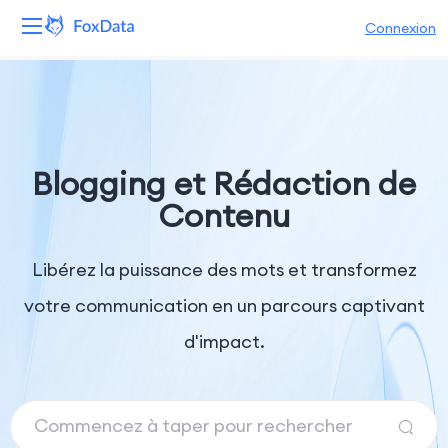
Connexion
Plateforme
Produits
Blogging et Rédaction de
Solutions
Contenu
Ressources
Libérez la puissance des mots et transformez
Tarifs
votre communication en un parcours captivant
d'impact.
Entreprise