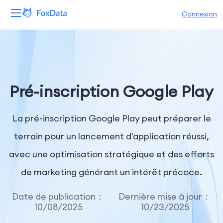
Connexion
Plateforme
Produits
Pré-inscription Google Play
Solutions
La pré-inscription Google Play peut préparer le
Ressources
terrain pour un lancement d'application réussi,
Tarifs
avec une optimisation stratégique et des efforts
Entreprise
de marketing générant un intérêt précoce.
Date de publication：
Dernière mise à jour：
10/08/2025
10/23/2025