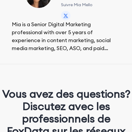
Suivre Mia Mello
Mia is a Senior Digital Marketing
professional with over 5 years of
experience in content marketing, social
media marketing, SEO, ASO, and paid
advertising. On her days off, she enjoys
strolling around the city and sipping a
matcha latte.
Vous avez des questions?
Discutez avec les
professionnels de
FoxData sur les réseaux