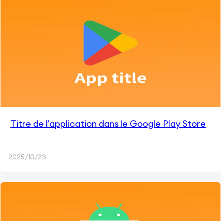
Titre de l'application dans le Google Play Store
2025/10/23