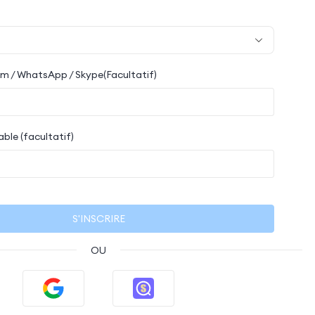
 / WhatsApp / Skype(Facultatif)
ble (facultatif)
S'INSCRIRE
OU