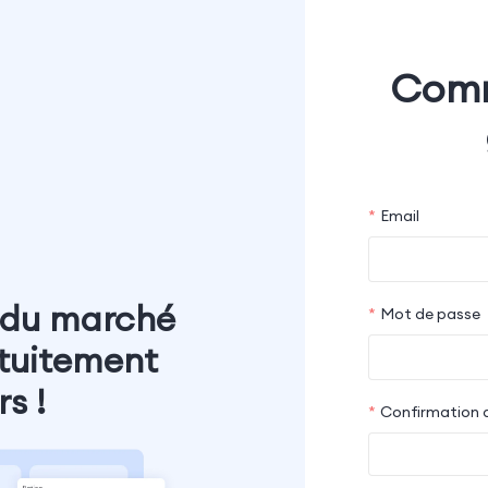
Comm
Email
 du marché
Mot de passe
atuitement
s !
Confirmation 