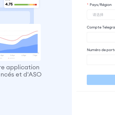
Pays/Région
Compte Telegram
Numéro de porta
tre application
ancés et d'ASO