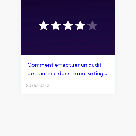
Comment effectuer un audit
de contenu dans le marketing
de contenu
2025/10/23