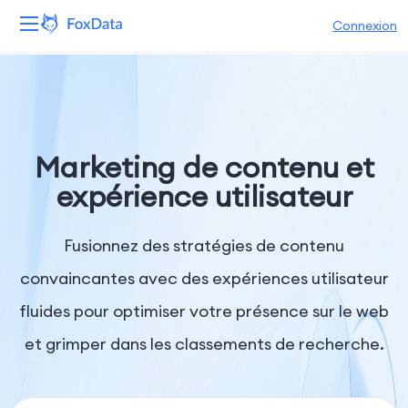
Connexion
Plateforme
Produits
Marketing de contenu et
Solutions
expérience utilisateur
Ressources
Fusionnez des stratégies de contenu
Tarifs
convaincantes avec des expériences utilisateur
fluides pour optimiser votre présence sur le web
Entreprise
et grimper dans les classements de recherche.