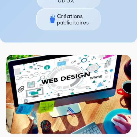
UI/UX
Créations
publicitaires