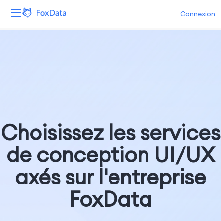
Connexion
Plateforme
Produits
Solutions
Ressources
Choisissez les services
Tarifs
de conception UI/UX
Entreprise
axés sur l'entreprise
FoxData