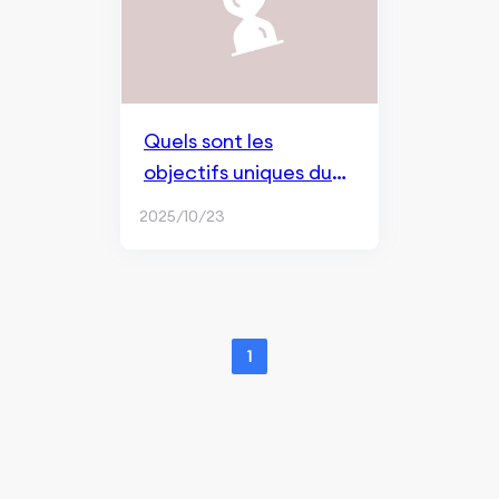
Quels sont les
objectifs uniques du
marketing de marque
2025/10/23
par rapport au
marketing de réponse
directe ?
1