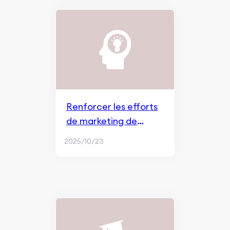
Renforcer les efforts
de marketing de
marque sur les médias
2025/10/23
sociaux grâce à des
partenariats avec des
influenceurs