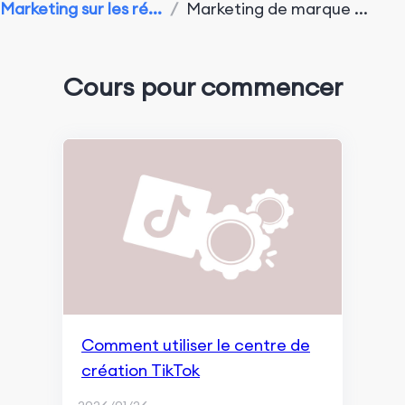
Marketing sur les ré...
/
Marketing de marque ...
Performance du marketing d'application
Outils de Surveillance et d'Analyse
Cours pour commencer
Optimisation pour les moteurs de recherche
Aperçu de Google SGE
Recherche et indexation
Marketing de contenu et expérience utilisateur
Classement et apparence dans les recherches
Surveillance et Remarketing
Fondamentaux du référencement (SEO)
Comment utiliser le centre de
création TikTok
Marketing de contenu