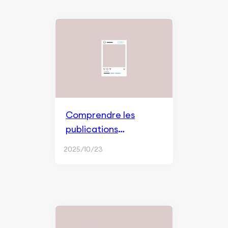
Comprendre les
publications
Instagram
2025/10/23
sponsorisées : un
guide pour les
marketeurs