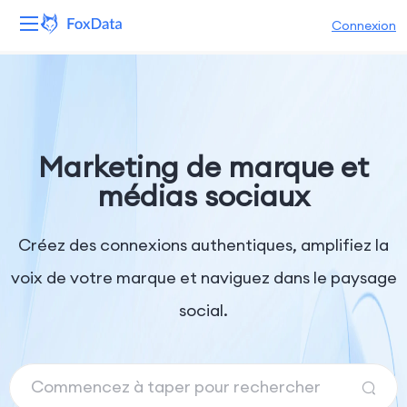
Connexion
Plateforme
Produits
Marketing de marque et
Solutions
médias sociaux
Ressources
Créez des connexions authentiques, amplifiez la
Tarifs
voix de votre marque et naviguez dans le paysage
social.
Entreprise