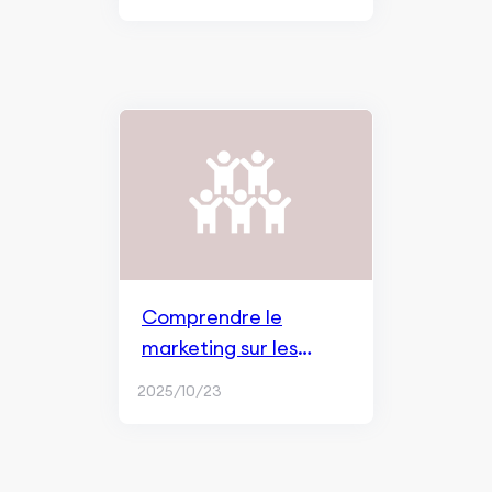
Comprendre le
marketing sur les
réseaux sociaux
2025/10/23