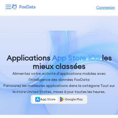
Connexion
Plateforme
Produits
Solutions
Applications
App Store iOS
les
Ressources
mieux classées
Alimentez votre activité d'applications mobiles avec
Tarifs
l'intelligence des données FoxData
Parcourez les meilleures applications dans la catégorie Tout sur
Entreprise
le store United States, mises à jour toutes les heures.
App Store
Google Play