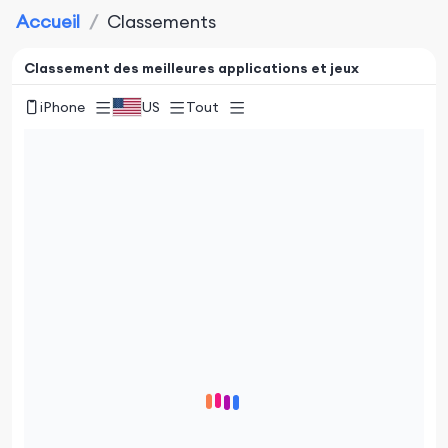
Accueil
/
Classements
Classement des meilleures applications et jeux
iPhone
US
Tout