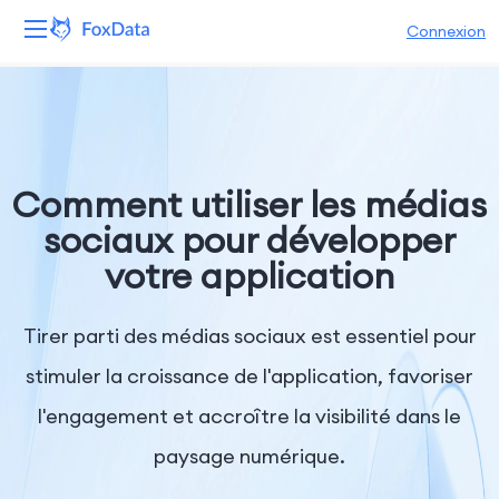
Connexion
Plateforme
Produits
Comment utiliser les médias
Solutions
sociaux pour développer
votre application
Ressources
Tarifs
Tirer parti des médias sociaux est essentiel pour
stimuler la croissance de l'application, favoriser
Entreprise
l'engagement et accroître la visibilité dans le
paysage numérique.