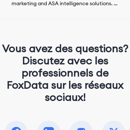
marketing and ASA intelligence solutions.
She loves music, dancing, and food!
Vous avez des questions?
Discutez avec les
professionnels de
FoxData sur les réseaux
sociaux!