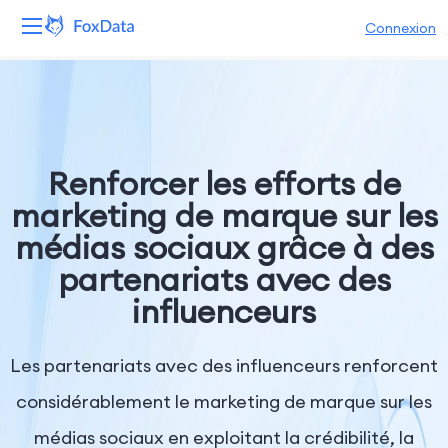
Connexion
Plateforme
Produits
Renforcer les efforts de
Solutions
marketing de marque sur les
médias sociaux grâce à des
Ressources
partenariats avec des
Tarifs
influenceurs
Entreprise
Les partenariats avec des influenceurs renforcent
considérablement le marketing de marque sur les
médias sociaux en exploitant la crédibilité, la