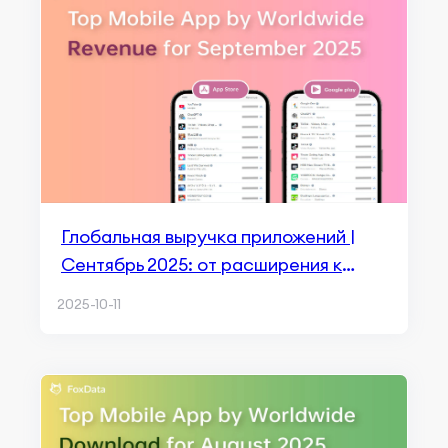
Глобальная выручка приложений |
Сентябрь 2025: от расширения к
удержанию в сегментах ИИ, медиа и
2025-10-11
игр