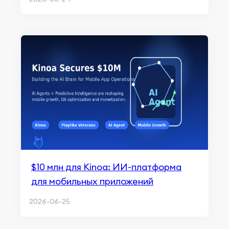
$10 млн для Kinoa: ИИ-платформа
для мобильных приложений
2026-06-25