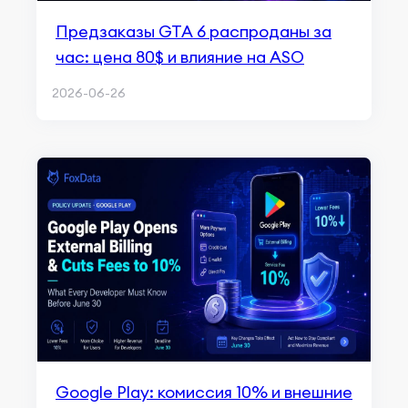
Предзаказы GTA 6 распроданы за
час: цена 80$ и влияние на ASO
2026-06-26
Google Play: комиссия 10% и внешние