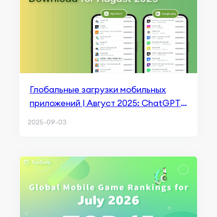
Глобальные загрузки мобильных
приложений | Август 2025: ChatGPT
сохраняет 1-е место на iOS, TikTok
2025-09-03
Lite лидирует на Android