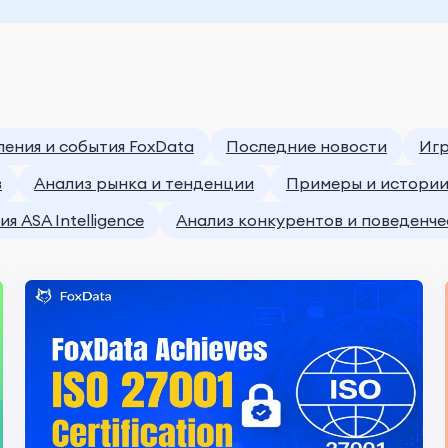
ения и события FoxData
Последние новости
Игр
в
Анализ рынка и тенденции
Примеры и истории
я ASA Intelligence
Анализ конкурентов и поведенч