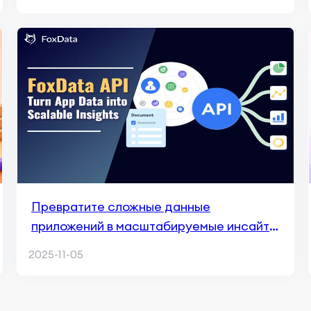
Превратите сложные данные
приложений в масштабируемые инсайты
— мощь FoxData API
2025-11-05