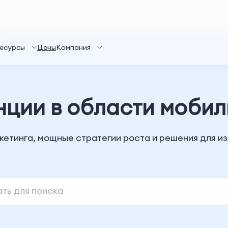
есурсы
Цены
Компания
нции в области мобил
кетинга, мощные стратегии роста и решения для из