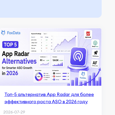
Топ-5 альтернатив App Radar для более
эффективного роста ASO в 2026 году
2026-07-29