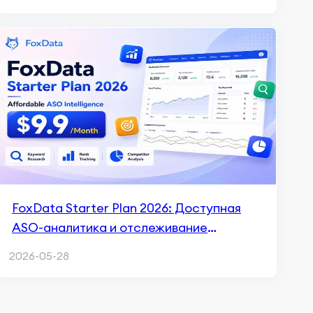
FoxData Starter Plan 2026: Доступная
ASO-аналитика и отслеживание
ключевых слов за $9.9/месяц
2026-05-28