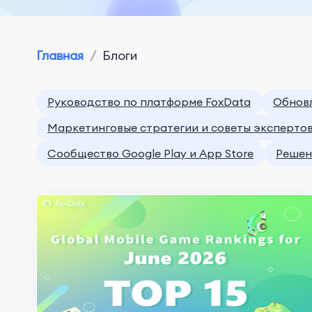
Главная
/
Блоги
Руководство по платформе FoxData
Обновл
Маркетинговые стратегии и советы эксперто
Сообщество Google Play и App Store
Решени