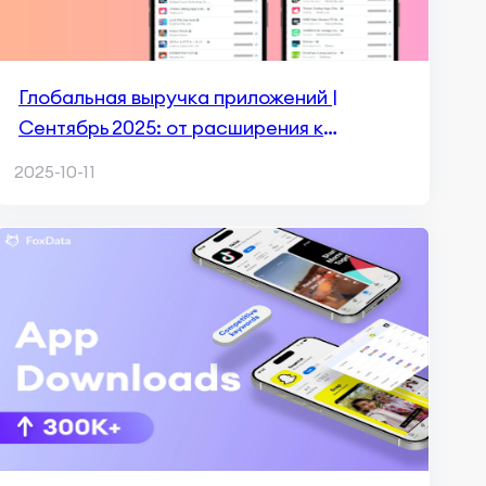
Глобальная выручка приложений |
Сентябрь 2025: от расширения к
удержанию в сегментах ИИ, медиа и игр
2025-10-11