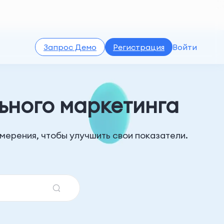
Запрос Демо
Регистрация
Войти
ьного маркетинга
мерения, чтобы улучшить свои показатели.