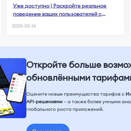
Уже доступно | Раскройте реальное
поведение ваших пользователей с
новым обновлением пользовательской
2025-05-16
аналитики
Откройте больше возмо
обновлёнными тарифам
Оцените новые преимущества тарифов с
И
API-решениями
— а также более умными ан
глобального роста приложений.