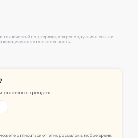
и технической поддержки, вся репродукция и ссылки
на юридическая ответственность.
?
и рыночных трендах.
можете отписаться от этих рассылок в любое время.