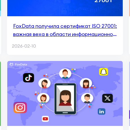
FoxData получила сертификат ISO 27001:
важная веха в области информационной
безопасности и доверия
2026-02-10