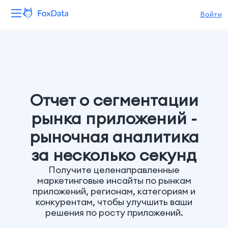
Войти
Платформа
Продукты
Решения
Отчет о сегментации
рынка приложений -
Ресурсы
рыночная аналитика
Цены
за несколько секунд
Получите целенаправленные
Компания
маркетинговые инсайты по рынкам
приложений, регионам, категориям и
конкурентам, чтобы улучшить ваши
решения по росту приложений.