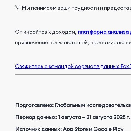
💡
Мы понимаем ваши трудности и предостав
От инсайтов к доходам,
платформа анализа 
привлечение пользователей, прогнозировани
Свяжитесь с командой сервисов данных Fox
Подготовлено: Глобальным исследовательс
Период данных: 1 августа – 31 августа 2025 г.
Источник данных: App Store и Google Play