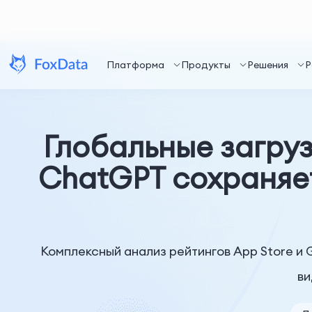
Платформа
Продукты
Решения
Р
Глобальные загруз
ChatGPT сохраняет 
Комплексный анализ рейтингов App Store и G
ви