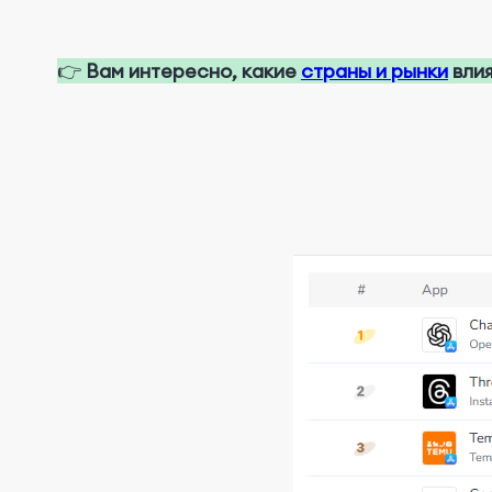
👉
Вам интересно, какие
страны и рынки
вли