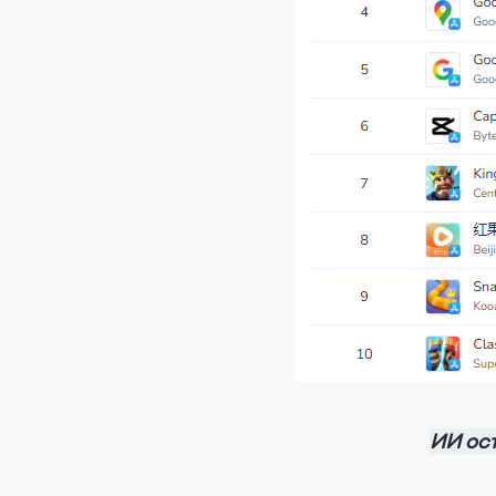
ИИ ост