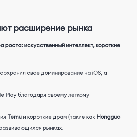
ряют расширение рынка
а роста: искусственный интеллект, короткие
 сохранил свое доминирование на iOS, а
gle Play благодаря своему легкому
ния
Temu
и короткие драм (такие как
Hongguo
 развивающихся рынках.