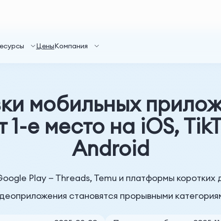
есурсы
Цены
Компания
ки мобильных приложе
1-е место на iOS, TikT
Android
oogle Play — Threads, Temu и платформы коротких 
деоприложения становятся прорывными категория