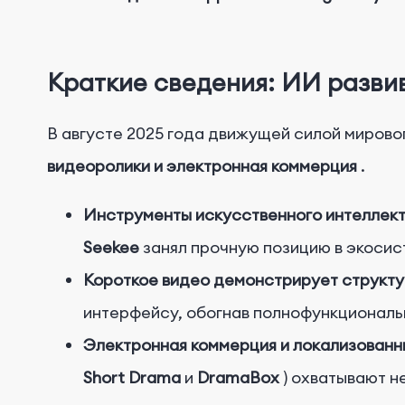
Краткие сведения: ИИ разви
В августе 2025 года движущей силой миров
видеоролики и электронная коммерция
.
Инструменты искусственного интеллек
Seekee
занял прочную позицию в экосис
Короткое видео демонстрирует структ
интерфейсу, обогнав полнофункциональ
Электронная коммерция и локализованн
Short Drama
и
DramaBox
) охватывают 