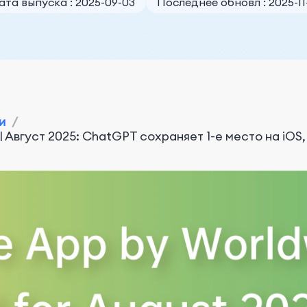
ата выпуска : 2025-09-03
Последнее обновл : 2025-11-
и
/
Август 2025: ChatGPT сохраняет 1-е место на iOS, 