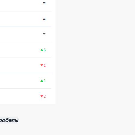
пробелы