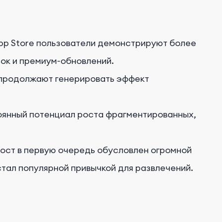
App Store пользователи демонстрируют более
ок и премиум-обновлений.
m продолжают генерировать эффект
янный потенциал роста фрагментированных,
 рост в первую очередь обусловлен огромной
стал популярной привычкой для развлечений.