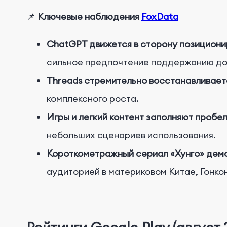
📌
Ключевые наблюдения
FoxData
ChatGPT движется в сторону позициони
сильное предпочтение поддержанию до
Threads стремительно восстанавливает
комплексного роста.
Игры и легкий контент заполняют пробе
небольших сценариев использования.
Короткометражный сериал «Хунго» демо
аудиторией в материковом Китае, Гонко