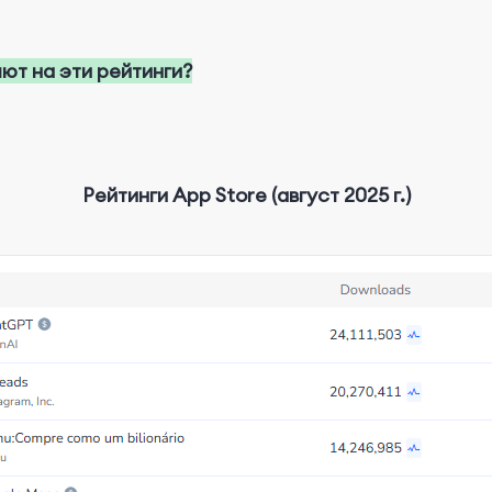
яют на эти рейтинги?
Рейтинги App Store (август 2025 г.)