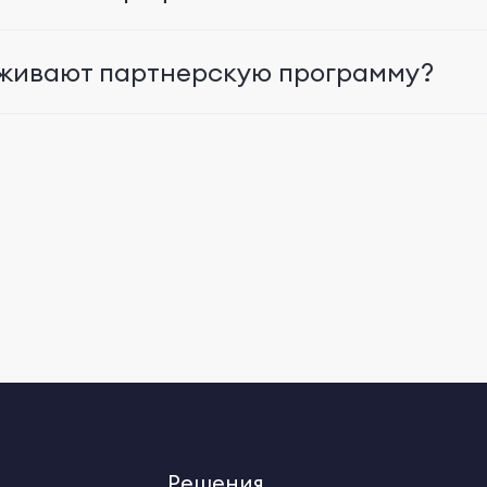
рживают партнерскую программу?
Решения