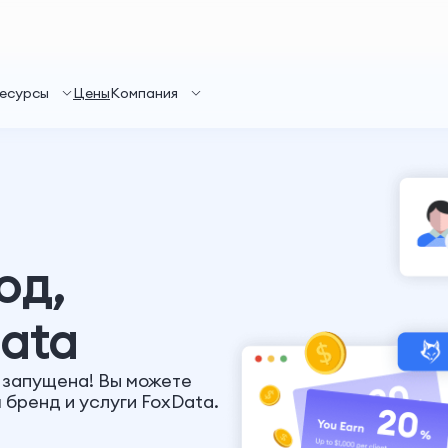
есурсы
Цены
Компания
од,
ata
 запущена! Вы можете
 бренд и услуги FoxData.