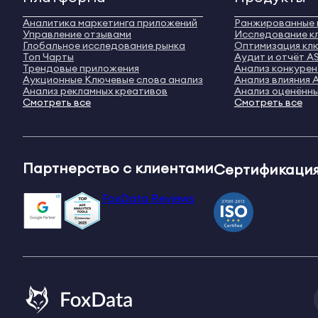
Аналитика маркетинга приложений
Ранжированные 
Управление отзывами
Исследование к
Глобальное исследование рынка
Оптимизация кл
Топ Чарты
Аудит и отчёт A
Трендовые приложения
Анализ конкуре
Аукционные Ключевые слова анализ
Анализ влияния 
Анализ рекламных креативов
Анализ оценённы
Смотреть все
Смотреть все
Партнерство с клиентами
Сертификация
FoxData Reviews