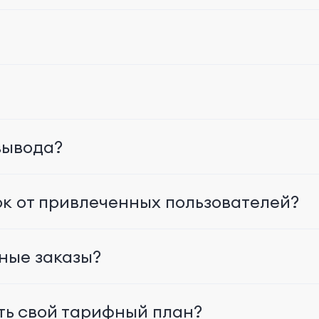
вывода?
ток от привлеченных пользователей?
ные заказы?
ть свой тарифный план?