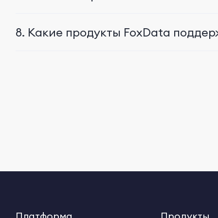
8. Какие продукты FoxData подде
Платформа
Продукты