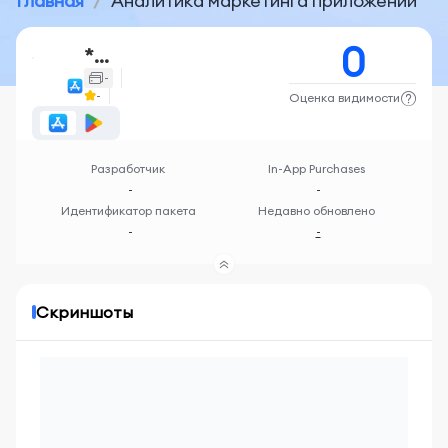
Главная
/
Аналитика маркетинга приложений
0
******
-
-
Оценка видимости
Разработчик
In-App Purchases
-
-
Идентификатор пакета
Недавно обновлено
-
-
Скриншоты