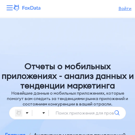
Войти
Платформа
Продукты
Решения
Отчеты о мобильных
Ресурсы
приложениях - анализ данных и
тенденции маркетинга
Цены
Новейшие данные о мобильных приложениях, которые
помогут вам следить за тенденциями рынка приложений и
Компания
состоянием конкуренции в вашей отрасли.