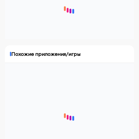
Похожие приложения/игры
Нет информации о приложении