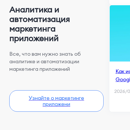
сигна
Аналитика и
адап
автоматизация
маркетинга
приложений
Все, что вам нужно знать об
аналитике и автоматизации
маркетинга приложений
Как и
Googl
ваше
2026/
Узнайте о маркетинге
приложени