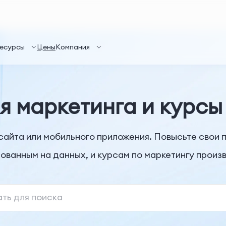
есурсы
Цены
Компания
 маркетинга и курсы
б-сайта или мобильного приложения. Повысьте сво
ованным на данных, и курсам по маркетингу произ