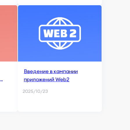
Введение в кампании
приложений Web2
2025/10/23
сти