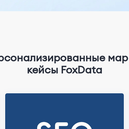
ерсонализированные мар
кейсы FoxData