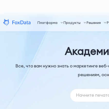
Платформа
Продукты
Решения
Р
Академия
Все, что вам нужно знать о маркетинге ве
решениям, осн