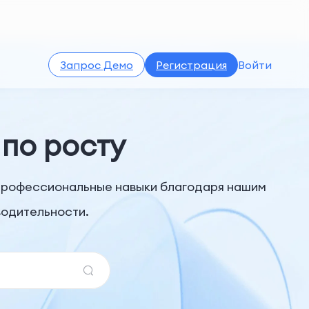
Запрос Демо
Регистрация
Войти
 по росту
и профессиональные навыки благодаря нашим
водительности.