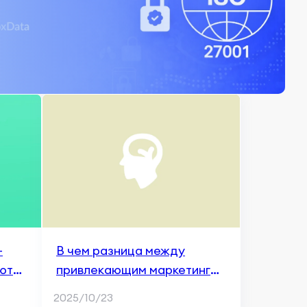
-
В чем разница между
ют
привлекающим маркетингом
и цифровым маркетингом?
2025/10/23