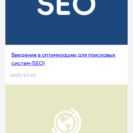
Введение в оптимизацию для поисковых
систем (SEO)
2025/10/23