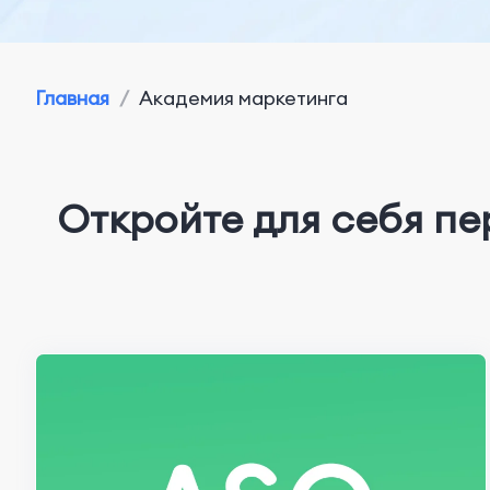
Главная
/
Академия маркетинга
Откройте для себя п