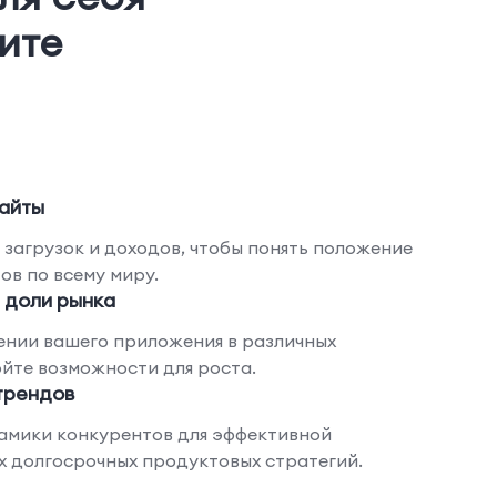
ите
айты
 загрузок и доходов, чтобы понять положение
ов по всему миру.
 доли рынка
ении вашего приложения в различных
ойте возможности для роста.
трендов
амики конкурентов для эффективной
 долгосрочных продуктовых стратегий.