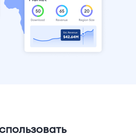
спользовать