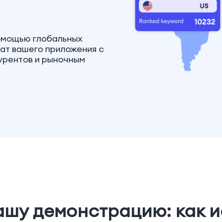
омощью глобальных
ват вашего приложения с
урентов и рыночным
ашу демонстрацию: как и