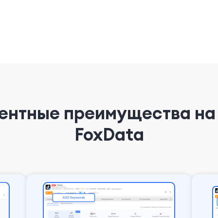
рентные преимущества на 
FoxData