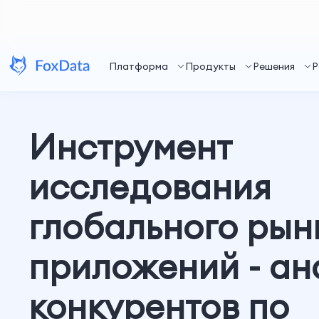
Платформа
Продукты
Решения
Р
Инструмент
исследования
глобального рын
приложений - ан
конкурентов по