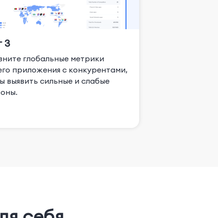
 3
ните глобальные метрики
го приложения с конкурентами,
ы выявить сильные и слабые
оны.
ля себя