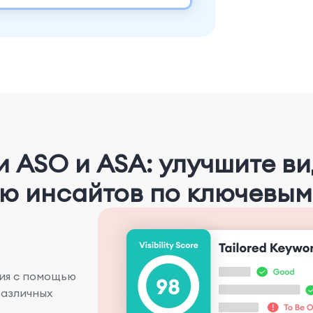
и ASO и ASA: улучшите ви
ю инсайтов по ключевым
ия с помощью
различных