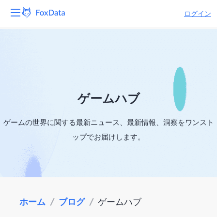
ログイン
プラットフォーム
製品
ソリューション
ゲームハブ
リソース
ゲームの世界に関する最新ニュース、最新情報、洞察をワンスト
ップでお届けします。
価格
会社
ホーム
/
ブログ
/
ゲームハブ