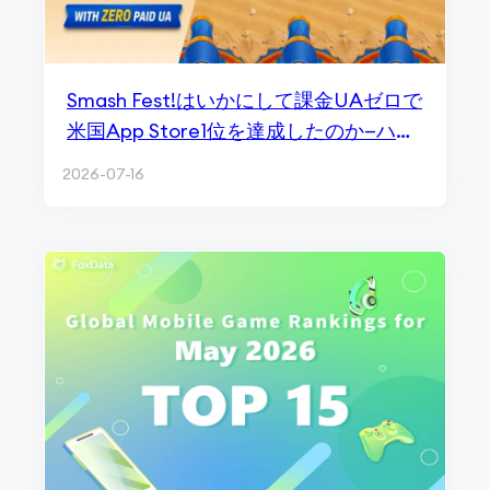
Smash Fest!はいかにして課金UAゼロで
米国App Store1位を達成したのか—ハイ
ブリッドカジュアルへの示唆
2026-07-16