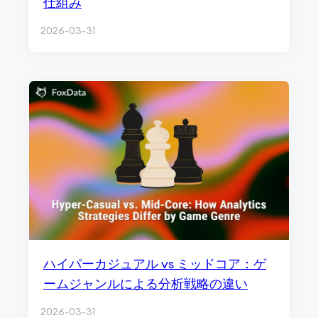
仕組み
2026-03-31
ハイパーカジュアル vs ミッドコア：ゲ
ームジャンルによる分析戦略の違い
2026-03-31