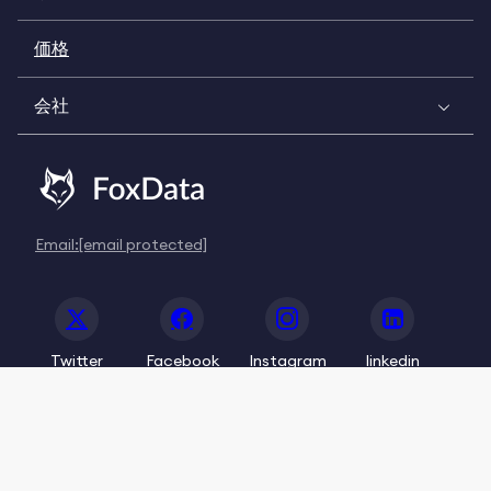
価格
会社
Email:
[email protected]
Twitter
Facebook
Instagram
linkedin
© 2020-2026 FoxData. All Rights Reserved.