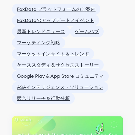
FoxData プラットフォームのご案内
FoxDataのアップデートとイベント
最新トレンドニュース
ゲームハブ
マーケティング戦略
マーケットインサイト＆トレンド
ケーススタディ＆サクセスストーリー
Google Play & App Store コミュニティ
ASAインテリジェンス・ソリューション
競合リサーチ＆行動分析