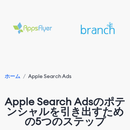
ホーム
/
Apple Search Ads
Apple Search Adsのポテ
ンシャルを引き出すため
の5つのステップ