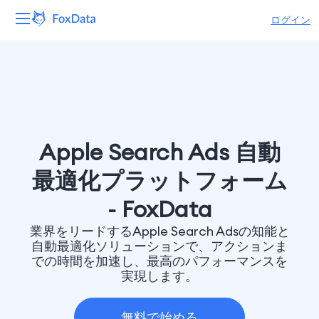
ログイン
プラットフォーム
製品
ソリューション
Apple Search Ads 自動
リソース
最適化プラットフォーム
- FoxData
価格
業界をリードするApple Search Adsの知能と
会社
自動最適化ソリューションで、アクションま
での時間を加速し、最高のパフォーマンスを
実現します。
無料で始める