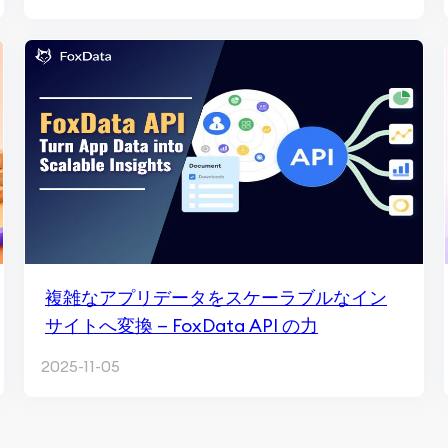
複雑なアプリデータをスケーラブルなイン
サイトへ変換 — FoxData API の力
2025-11-05