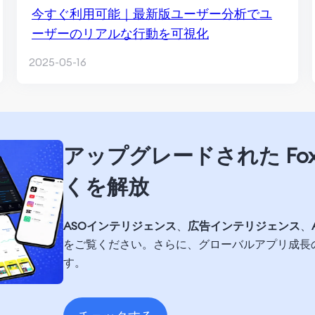
今すぐ利用可能｜最新版ユーザー分析でユ
ーザーのリアルな行動を可視化
2025-05-16
アップグレードされた Fox
くを解放
ASOインテリジェンス
、
広告インテリジェンス
、
をご覧ください。さらに、グローバルアプリ成長
す。