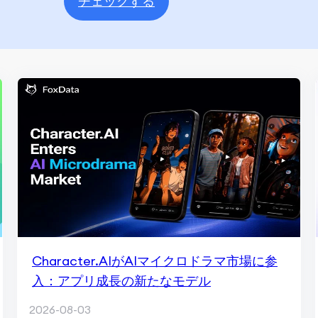
チェックする
Character.AIがAIマイクロドラマ市場に参
入：アプリ成長の新たなモデル
2026-08-03