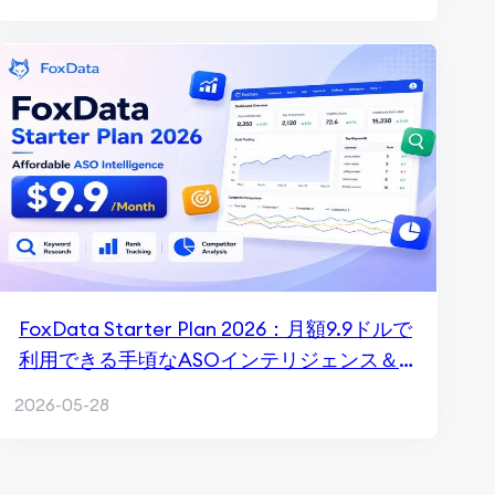
FoxData Starter Plan 2026：月額9.9ドルで
利用できる手頃なASOインテリジェンス＆
キーワード追跡
2026-05-28