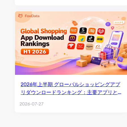
2026年上半期 グローバルショッピングアプ
リダウンロードランキング：主要アプリと
市場トレンド
2026-07-27