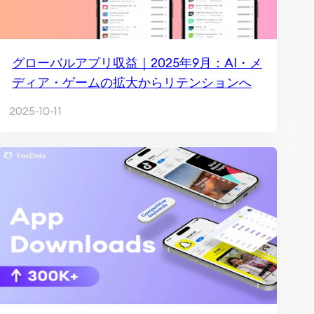
グローバルアプリ収益｜2025年9月：AI・メ
ディア・ゲームの拡大からリテンションへ
2025-10-11