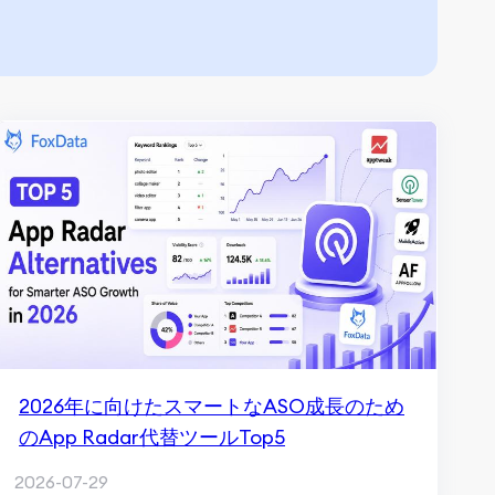
2026年に向けたスマートなASO成長のため
のApp Radar代替ツールTop5
2026-07-29