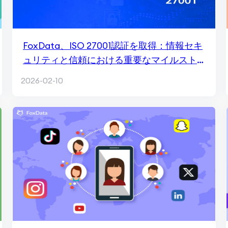
FoxData、ISO 27001認証を取得：情報セキ
ュリティと信頼における重要なマイルスト
ーン
2026-02-10