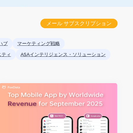
メール サブスクリプション
ハブ
マーケティング戦略
ュニティ
ASAインテリジェンス・ソリューション