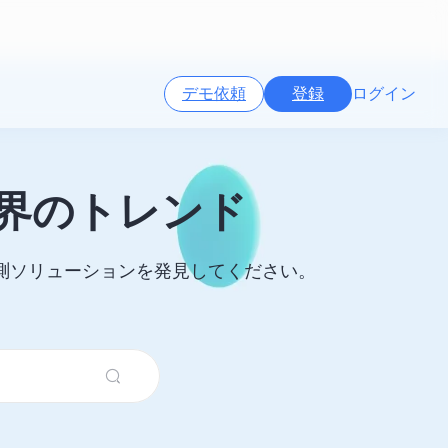
デモ依頼
登録
ログイン
界のトレンド
測ソリューションを発見してください。