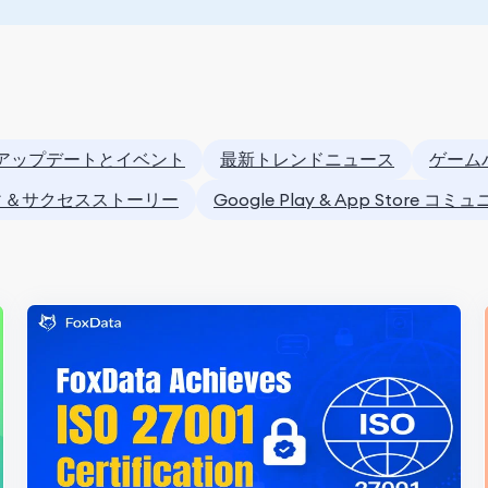
aのアップデートとイベント
最新トレンドニュース
ゲーム
ィ＆サクセスストーリー
Google Play & App Store コミ