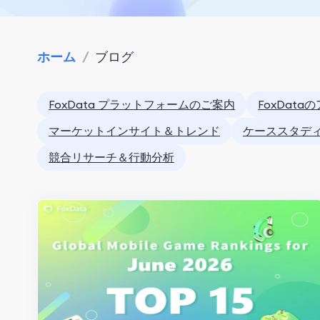
ホーム
/
ブログ
FoxData プラットフォームのご案内
FoxDat
マーケットインサイト＆トレンド
ケーススタデ
競合リサーチ＆行動分析