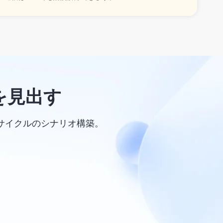
を見出す
サイクルのシナリオ構築。