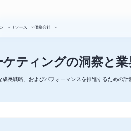
ン
リソース
価格
会社
ーケティングの洞察と業
な成長戦略、およびパフォーマンスを推進するための計