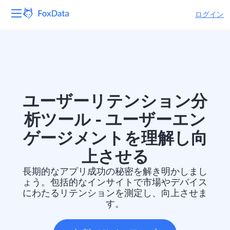
ログイン
プラットフォーム
製品
ソリューション
ユーザーリテンション分
析ツール - ユーザーエン
リソース
ゲージメントを理解し向
価格
上させる
長期的なアプリ成功の秘密を解き明かしまし
会社
ょう。包括的なインサイトで市場やデバイス
にわたるリテンションを測定し、向上させま
す。