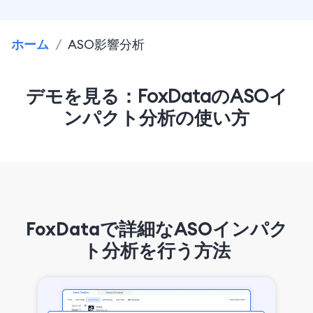
ホーム
/
ASO影響分析
デモを見る：FoxDataのASOイ
ンパクト分析の使い方
FoxDataで詳細なASOインパク
ト分析を行う方法