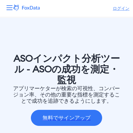
ログイン
プラットフォーム
製品
ソリューション
ASOインパクト分析ツー
ル - ASOの成功を測定・
リソース
監視
価格
アプリマーケターが検索の可視性、コンバー
ジョン率、その他の重要な指標を測定するこ
とで成功を追跡できるようにします。
会社
無料でサインアップ