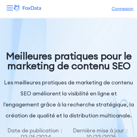
Connexion
Plateforme
Produits
Meilleures pratiques pour le
Solutions
marketing de contenu SEO
Ressources
Les meilleures pratiques de marketing de contenu
Tarifs
SEO améliorent la visibilité en ligne et
l'engagement grâce à la recherche stratégique, la
Entreprise
création de qualité et la distribution multicanale.
Date de publication：
Dernière mise à jour：
03/15/2024
10/23/2025