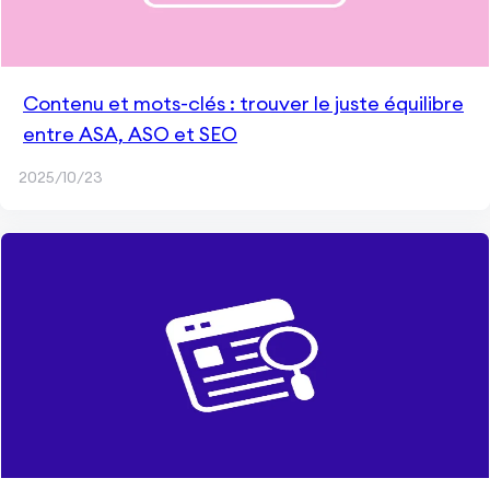
Contenu et mots-clés : trouver le juste équilibre
entre ASA, ASO et SEO
2025/10/23