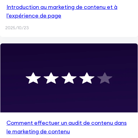
Introduction au marketing de contenu et à
l'expérience de page
2025/10/23
Comment effectuer un audit de contenu dans
le marketing de contenu