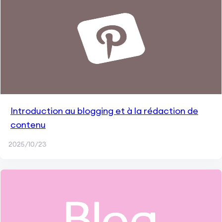
Introduction au blogging et à la rédaction de
contenu
2025/10/23