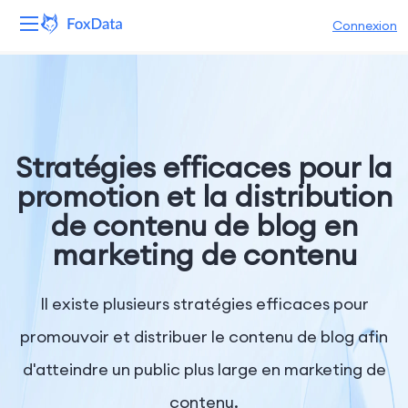
Connexion
Plateforme
Produits
Stratégies efficaces pour la
Solutions
promotion et la distribution
de contenu de blog en
Ressources
marketing de contenu
Tarifs
Il existe plusieurs stratégies efficaces pour
Entreprise
promouvoir et distribuer le contenu de blog afin
d'atteindre un public plus large en marketing de
contenu.