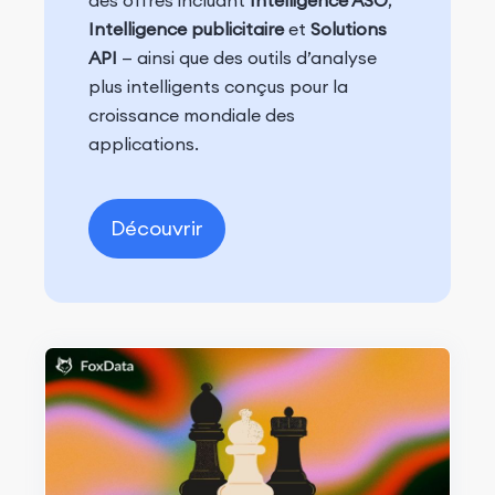
des offres incluant
Intelligence ASO
,
Intelligence publicitaire
et
Solutions
API
— ainsi que des outils d’analyse
plus intelligents conçus pour la
croissance mondiale des
applications.
Découvrir