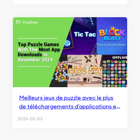
Meilleurs jeux de puzzle avec le plus
de téléchargements d'applications en
décembre 2024
2025-02-03