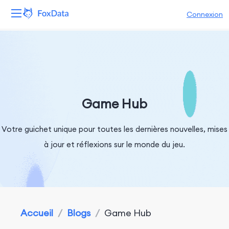
Connexion
Plateforme
Produits
Solutions
Game Hub
Ressources
Votre guichet unique pour toutes les dernières nouvelles, mises
à jour et réflexions sur le monde du jeu.
Tarifs
Entreprise
Accueil
/
Blogs
/
Game Hub