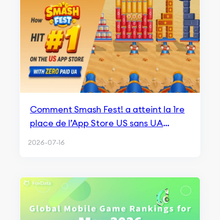
Comment Smash Fest! a atteint la 1re
place de l’App Store US sans UA
payante — et ce que cela signifie pour
2026-07-16
le hybrid casual