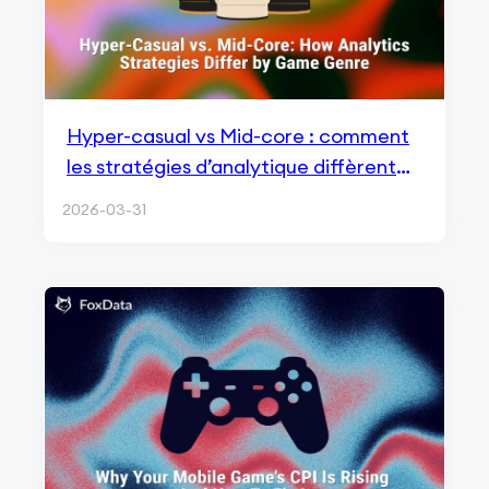
Hyper-casual vs Mid-core : comment
les stratégies d’analytique diffèrent
selon le genre de jeu
2026-03-31