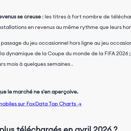
revenus se creuse
:
les titres à fort nombre de téléch
installations en revenus au même rythme que leurs ho
e passage du jeu occasionnel hors ligne au jeu occasio
pent la dynamique de la Coupe du monde de la FIFA 202
eurs mois à quelques semaines
.
que le marché ne s'en aperçoive.
mobiles sur FoxData Top Charts →
 plus téléchargés en avril 2026 ?