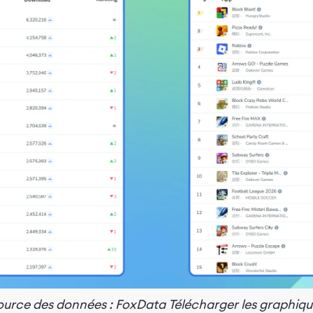
ource des données : FoxData
Télécharger les graphiqu