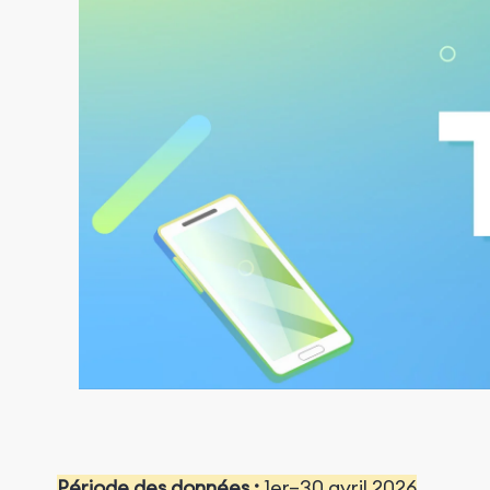
Période des données :
1er–30 avril 2026