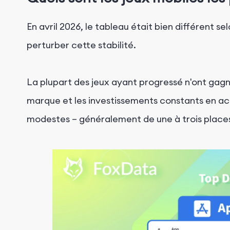
En avril 2026, le tableau était bien différent se
perturber cette stabilité.
La plupart des jeux ayant progressé n'ont gag
marque et les investissements constants en acqui
modestes – généralement de une à trois places