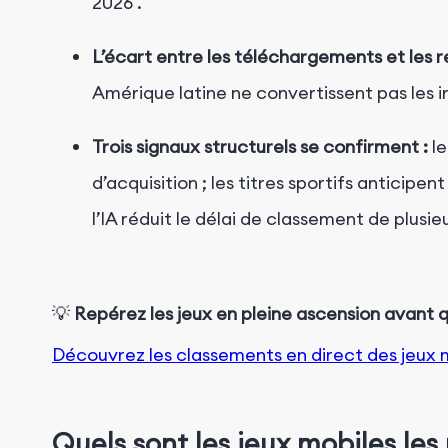
2026
.
L’écart entre les téléchargements et les 
Amérique latine ne convertissent pas les 
Trois signaux structurels se confirment :
l
d’acquisition ; les titres sportifs antici
l’IA réduit le délai de classement de plusi
💡
Repérez les jeux en pleine ascension avant 
Découvrez les classements en direct des jeux 
Quels sont les jeux mobiles les