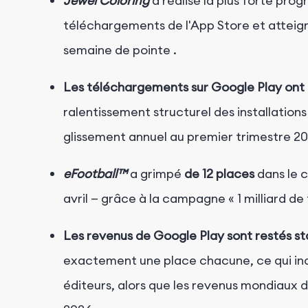
Jewel Coloring
a réalisé la plus forte pro
téléchargements de l'App Store et atteigna
semaine de pointe
.
Les téléchargements sur Google Play ont
ralentissement structurel des installatio
glissement annuel au premier trimestre 2
eFootball™
a grimpé
de 12 places
dans le 
avril — grâce à la campagne « 1 milliard
Les revenus de Google Play sont restés st
exactement une place chacune, ce qui indi
éditeurs, alors que les revenus mondiaux de