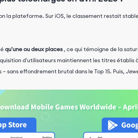
lon la plateforme. Sur iOS, le classement restait stable
né
qu'une ou deux places
, ce qui témoigne de la satur
sition d'utilisateurs maintiennent les titres établis à
 – sans effondrement brutal dans le Top 15.
Puis,
Jewe