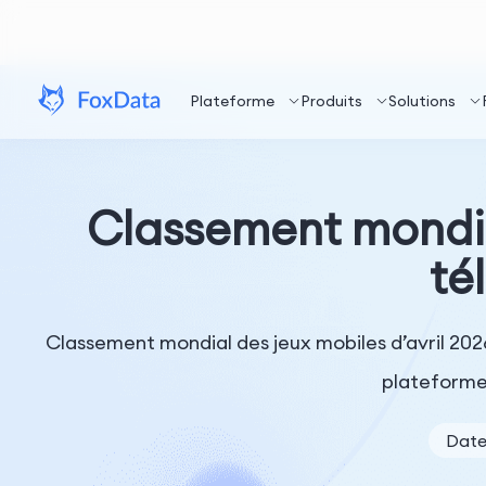
Plateforme
Produits
Solutions
Classement mondial
té
Classement mondial des jeux mobiles d’avril 202
plateforme
Date