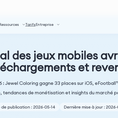
Ressources
Tarifs
Entreprise
 des jeux mobiles avri
léchargements et reve
6 : Jewel Coloring gagne 33 places sur iOS, eFootball
, tendances de monétisation et insights du marché p
 de publication : 2026-05-14
Dernière mise à jour : 2026