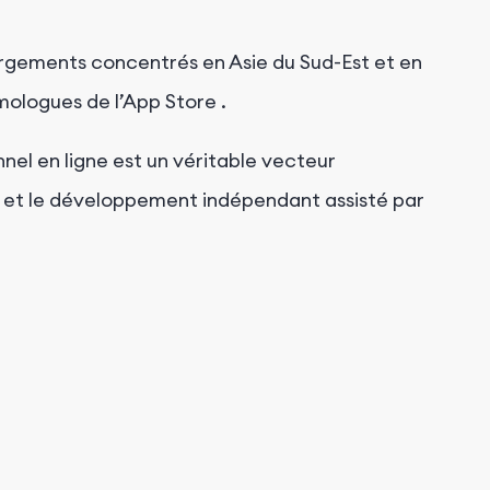
argements concentrés en Asie du Sud-Est et en
mologues de l’App Store
.
nnel en ligne est un véritable vecteur
6 ; et le développement indépendant assisté par