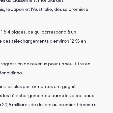
ces
au classement mondial des
, le Japon et l'Australie, dès sa première
u 1 à 4 places, ce qui correspond à un
ale des téléchargements d'environ 12 % en
progression de revenus pour un seul titre en
Ronaldinho
.
tions les plus performantes ont gagné
s les téléchargements » parmi les principaux
 20,5 milliards de dollars au premier trimestre