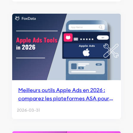
Meilleurs outils Apple Ads en 2026 :
comparez les plateformes ASA pour
une croissance iOS plus intelligente
2026-03-31