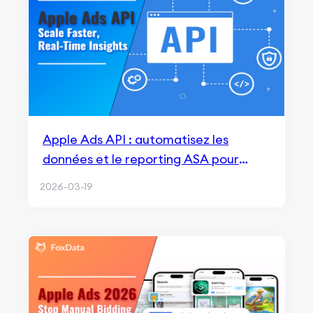
Apple Ads API : automatisez les
données et le reporting ASA pour
accélérer la croissance des
2026-03-19
campagnes