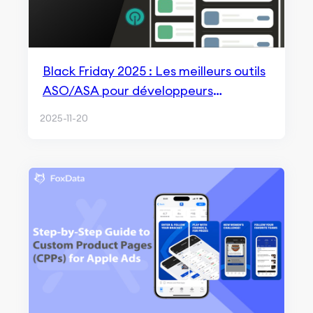
Black Friday 2025 : Les meilleurs outils
ASO/ASA pour développeurs
indépendants — Économisez jusqu’à 50
2025-11-20
%