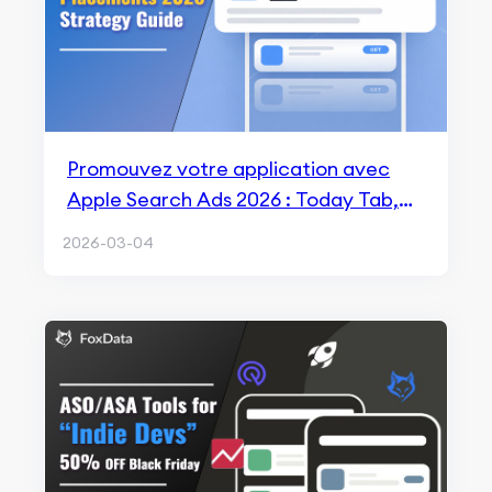
Promouvez votre application avec
Apple Search Ads 2026 : Today Tab,
Search Tab, Search Results & Product
2026-03-04
Pages