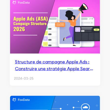
Structure de campagne Apple Ads :
Construire une stratégie Apple Search
Ads selon l’intention utilisateur (Guide
2026-03-25
2026)