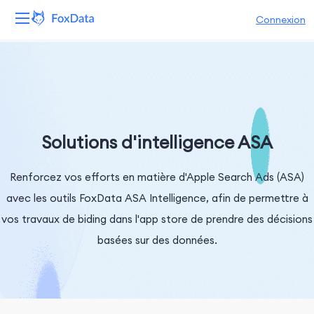
Connexion
Plateforme
Produits
Solutions
Solutions d'intelligence ASA
Ressources
Renforcez vos efforts en matière d'Apple Search Ads (ASA)
avec les outils FoxData ASA Intelligence, afin de permettre à
Tarifs
vos travaux de biding dans l'app store de prendre des décisions
Entreprise
basées sur des données.