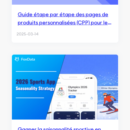
Guide étape par étape des pages de
produits personnalisées (CPP) pour les
publicités Apple
2025-03-14
Gagner la saisonnalité sportive en