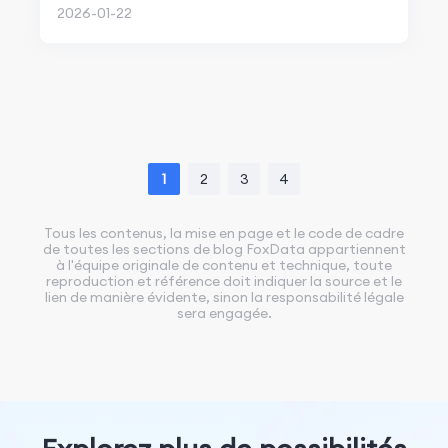
2026-01-22
1
2
3
4
Tous les contenus, la mise en page et le code de cadre
de toutes les sections de blog FoxData appartiennent
à l'équipe originale de contenu et technique, toute
reproduction et référence doit indiquer la source et le
lien de manière évidente, sinon la responsabilité légale
sera engagée.