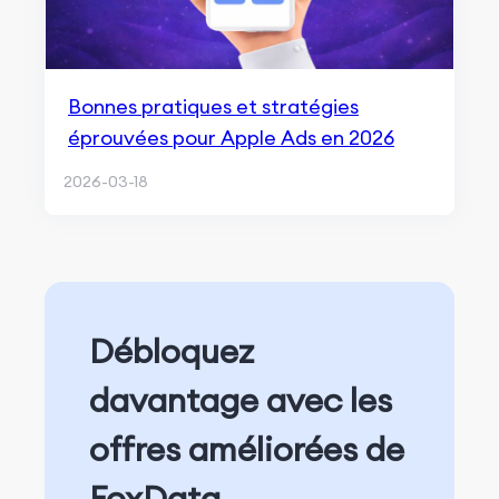
Bonnes pratiques et stratégies
éprouvées pour Apple Ads en 2026
2026-03-18
Débloquez
davantage avec les
offres améliorées de
FoxData