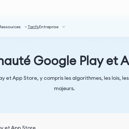
Ressources
Tarifs
Entreprise
uté Google Play et A
et App Store, y compris les algorithmes, les lois, le
majeurs.
 et App Store