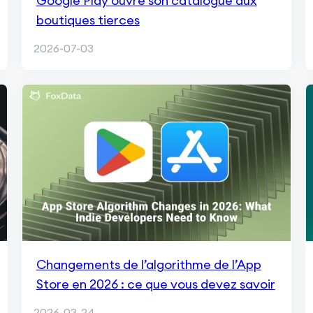
Google Play ouvre son catalogue aux
boutiques tierces
2026-07-03
Changements de l’algorithme de l’App
Store en 2026 : ce que vous devez savoir
2026-03-24