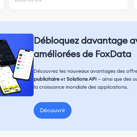
Débloquez davantage av
améliorées de FoxData
Découvrez les nouveaux avantages des offre
publicitaire
et
Solutions API
— ainsi que des o
la croissance mondiale des applications.
Découvrir