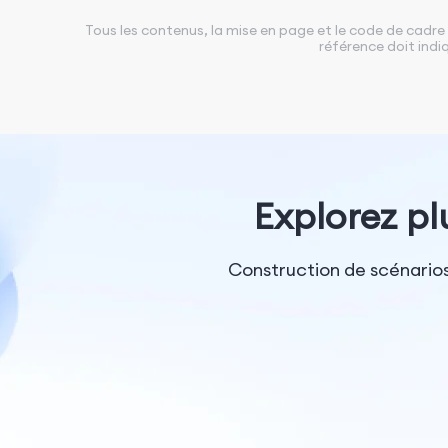
Tous les contenus, la mise en page et le code de cadre
référence doit indiq
Explorez pl
Construction de scénarios