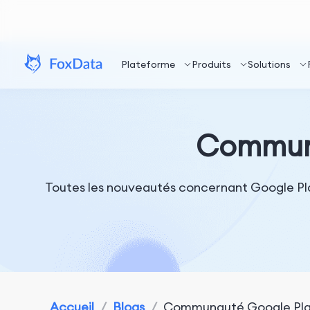
Plateforme
Produits
Solutions
Communa
Toutes les nouveautés concernant Google Play 
Accueil
/
Blogs
/
Communauté Google Play