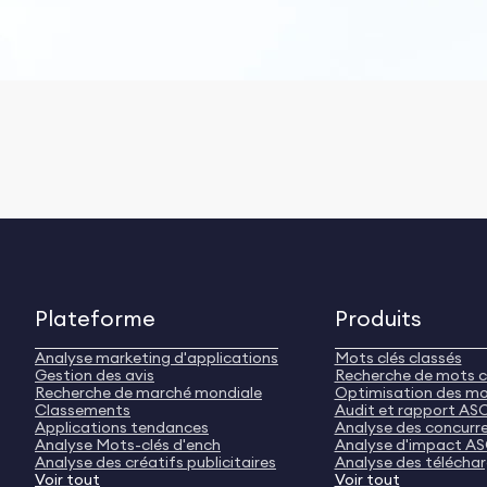
Plateforme
Produits
Analyse marketing d'applications
Mots clés classés
Gestion des avis
Recherche de mots c
Recherche de marché mondiale
Optimisation des mo
Classements
Audit et rapport AS
Applications tendances
Analyse des concurr
Analyse Mots-clés d'ench
Analyse d'impact A
Analyse des créatifs publicitaires
Analyse des télécha
Voir tout
Voir tout