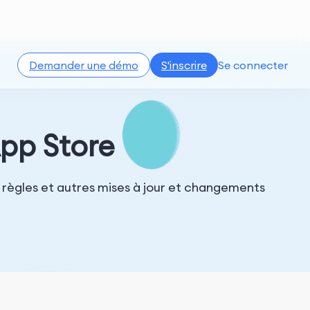
Demander une démo
S'inscrire
Se connecter
pp Store
s règles et autres mises à jour et changements