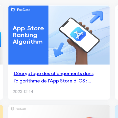
Décryptage des changements dans
l'algorithme de l'App Store d'iOS :
Impacts sur le classement des mots-clés
2023-12-14