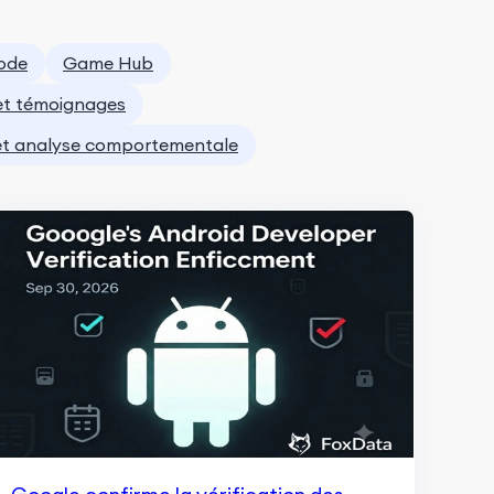
mode
Game Hub
et témoignages
 et analyse comportementale