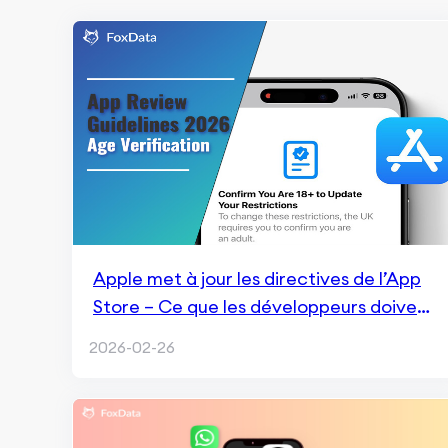
Apple met à jour les directives de l’App
Store – Ce que les développeurs doivent
savoir en 2026
2026-02-26