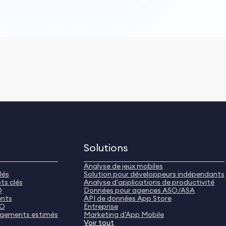
Solutions
Analyse de jeux mobiles
lés
Solution pour développeurs indépendants
ts clés
Analyse d'applications de productivité
O
Données pour agences ASO/ASA
ents
API de données App Store
SO
Entreprise
rgements estimés
Marketing d'App Mobile
Voir tout