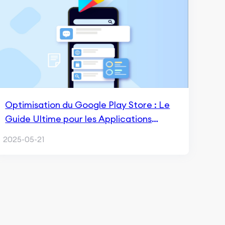
Optimisation du Google Play Store : Le
Guide Ultime pour les Applications
Android
2025-05-21