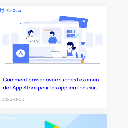
Comment passer avec succès l'examen
de l'App Store pour les applications sur
abonnement?
2023-11-30