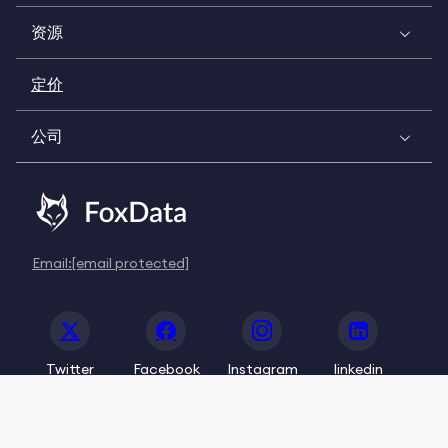
资源
定价
公司
Email:
[email protected]
Twitter
Facebook
Instagram
linkedin