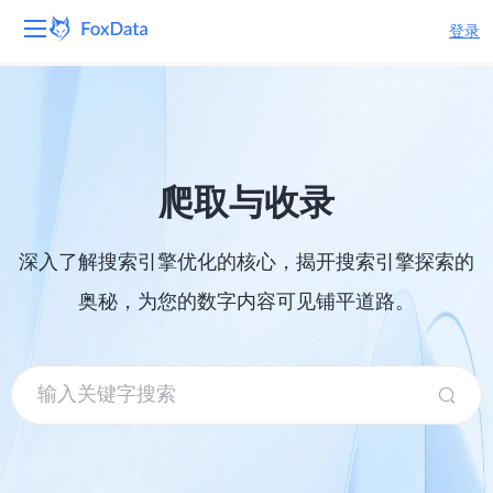
登录
平台
产品
爬取与收录
解决方案
深入了解搜索引擎优化的核心，揭开搜索引擎探索的
资源
奥秘，为您的数字内容可见铺平道路。
定价
公司