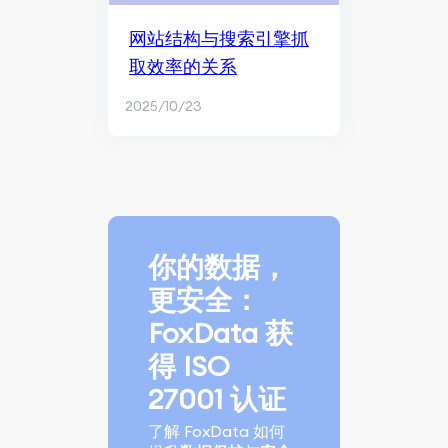
网站结构与搜索引擎抓
取效率的关系
2025/10/23
你的数据，
更安全：
FoxData 获
得 ISO
27001 认证
了解 FoxData 如何