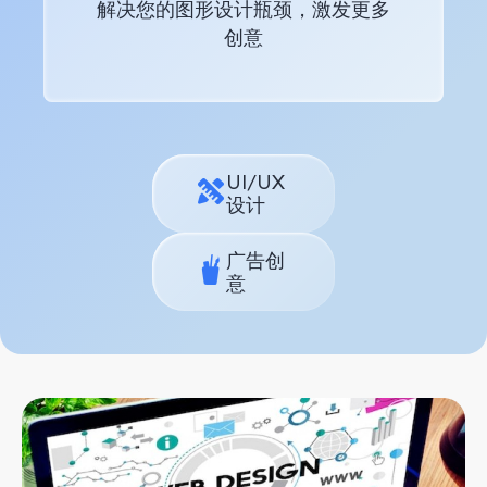
解决您的图形设计瓶颈，激发更多
创意
UI/UX
设计
广告创
意