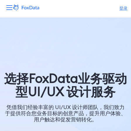
登录
平台
产品
解决方案
资源
选择FoxData业务驱动
定价
型UI/UX 设计服务
公司
凭借我们经验丰富的 UI/UX 设计师团队，我们致力
于提供符合您业务目标的创意产品，提升用户体验、
用户触达和促发营销转化。