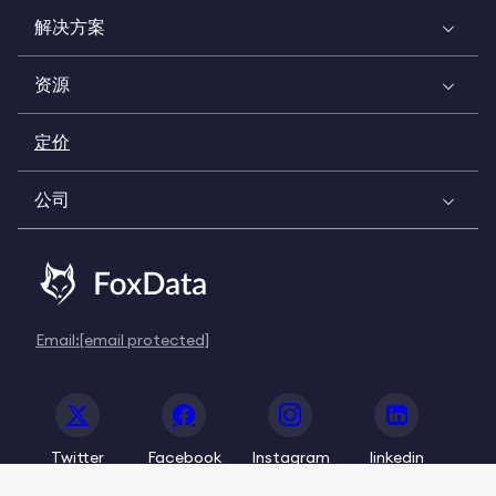
解决方案
资源
定价
公司
Email:
[email protected]
Twitter
Facebook
Instagram
linkedin