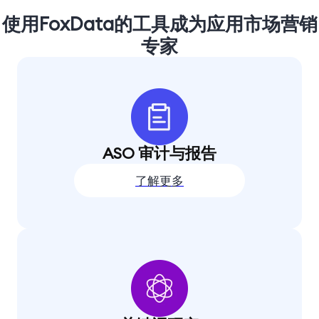
使用FoxData的工具成为应用市场营销
专家
ASO 审计与报告
了解更多