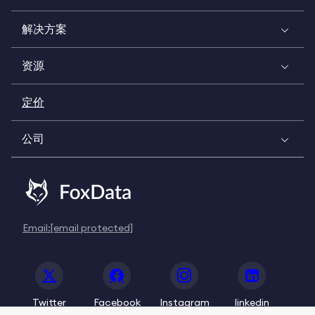
解决方案
资源
定价
公司
Email:
[email protected]
Twitter
Facebook
Instagram
linkedin