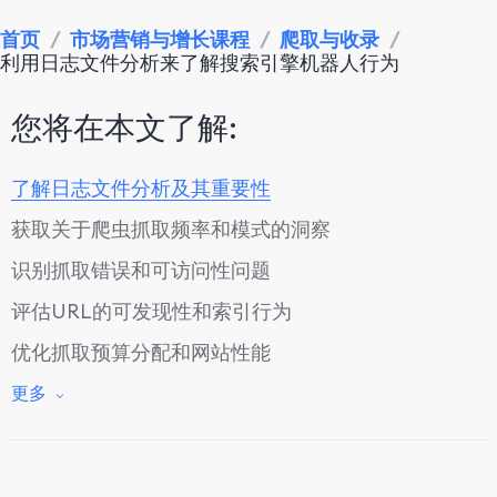
首页
/
市场营销与增长课程
/
爬取与收录
/
利用日志文件分析来了解搜索引擎机器人行为
您将在本文了解:
了解日志文件分析及其重要性
获取关于爬虫抓取频率和模式的洞察
识别抓取错误和可访问性问题
评估URL的可发现性和索引行为
优化抓取预算分配和网站性能
结论：通过日志文件分析提升网站性能
更多