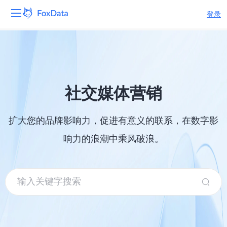
登录
平台
产品
社交媒体营销
解决方案
扩大您的品牌影响力，促进有意义的联系，在数字影
资源
响力的浪潮中乘风破浪。
定价
公司