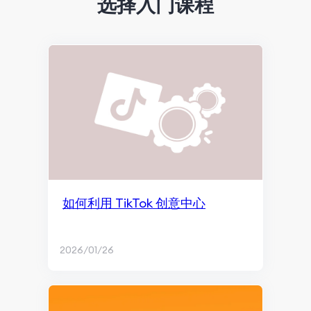
选择入门课程
搜索引擎优化
Google SGE概述
爬取与收录
内容营销与页面体验
搜索排名和展现
效果监测与再营销
SEO基础知识
如何利用 TikTok 创意中心
内容营销
2026/01/26
ChatGPT与AI内容生成
博客与内容写作