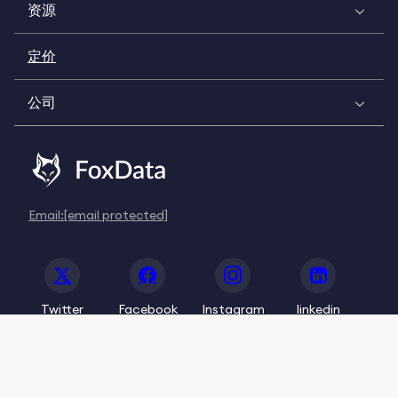
资源
定价
公司
Email:
[email protected]
Twitter
Facebook
Instagram
linkedin