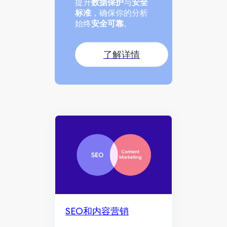
提升
数据保护
与
安全
标准
，确保你的分析
始终
安全可靠
。
了解详情
SEO和内容营销