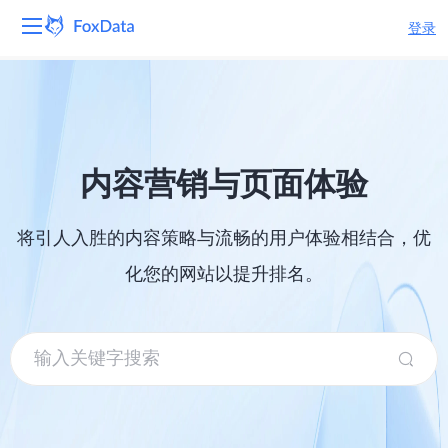
登录
平台
产品
内容营销与页面体验
解决方案
将引人入胜的内容策略与流畅的用户体验相结合，优
资源
化您的网站以提升排名。
定价
公司