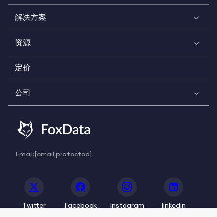
解决方案
资源
定价
公司
Email:
[email protected]
Twitter
Facebook
Instagram
linkedin