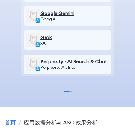
Google Gemini
Google
Grok
xAI
Perplexity - AI Search & Chat
Perplexity AI, Inc.
首页
/
应用数据分析与 ASO 效果分析