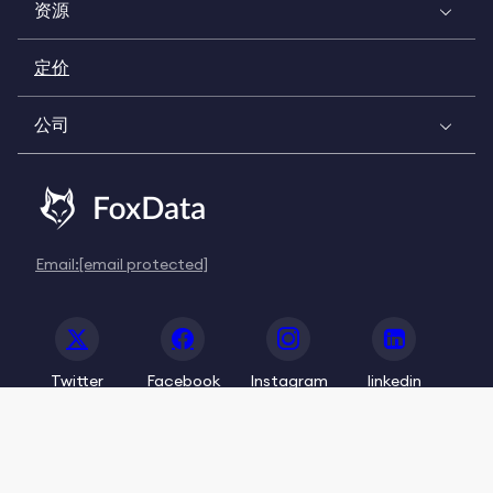
资源
定价
公司
Email:
[email protected]
Twitter
Facebook
Instagram
linkedin