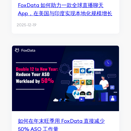
FoxData 如何助力一款全球直播聊天
App，在美国与印度实现本地化规模增长
2025-12-19
如何在年末旺季用 FoxData 直接减少
50% ASO 工作量