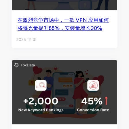
在激烈竞争市场中，一款 VPN 应用如何
将曝光量提升88%，安装量增长30%
2025-12-31