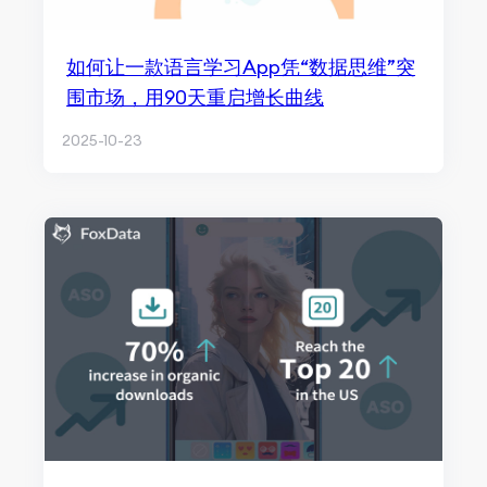
如何让一款语言学习App凭“数据思维”突
围市场，用90天重启增长曲线
2025-10-23