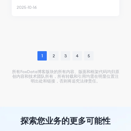
28%
2025-10-16
1
2
3
4
5
所有FoxData博客版块的所有内容、版面和框架代码均归原
创内容和技术团队所有，所有转载和引用均需在明显位置注
明出处和链接，否则将追究法律责任。
探索您业务的更多可能性