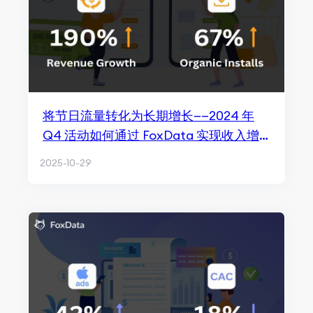
将节日流量转化为长期增长——2024 年
Q4 活动如何通过 FoxData 实现收入增
长 190%
2025-10-29