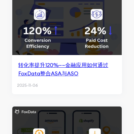
转化率提升120%——金融应用如何通过
FoxData整合ASA与ASO
2025-11-06