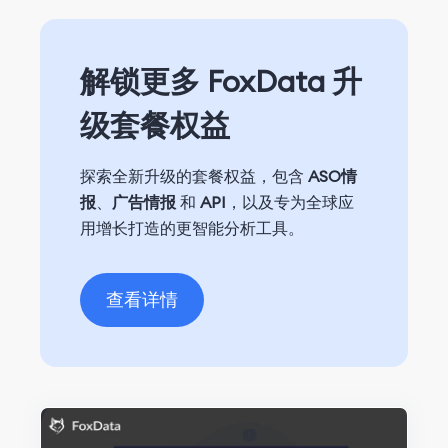
解锁更多 FoxData 升
级套餐权益
探索全新升级的套餐权益，包含
ASO情
报
、
广告情报
和
API
，以及专为全球应
用增长打造的更智能分析工具。
查看详情