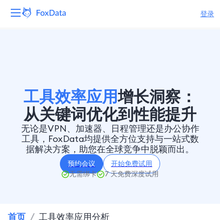
登录
平台
产品
解决方案
工具效率应用
增长洞察：
从关键词优化到性能提升
资源
无论是VPN、加速器、日程管理还是办公协作
工具，FoxData均提供全方位支持与一站式数
定价
据解决方案，助您在全球竞争中脱颖而出。
预约会议
开始免费试用
公司
无需绑卡
7 天免费深度试用
首页
/
工具效率应用分析