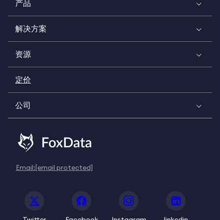
产品
解决方案
资源
定价
公司
Email:
[email protected]
Twitter
Facebook
Instagram
linkedin