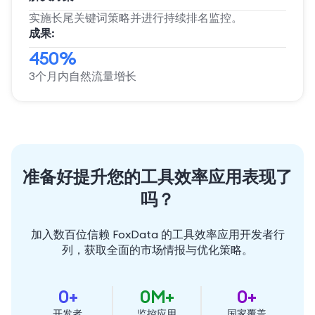
实施长尾关键词策略并进行持续排名监控。
成果:
450%
3个月内自然流量增长
准备好提升您的工具效率应用表现了
吗？
加入数百位信赖 FoxData 的工具效率应用开发者行
列，获取全面的市场情报与优化策略。
0
+
0
M+
0
+
开发者
监控应用
国家覆盖