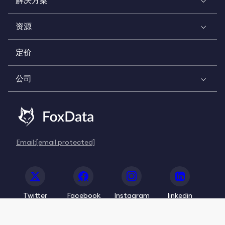
解决方案
资源
定价
公司
Email:
[email protected]
Twitter
Facebook
Instagram
linkedin