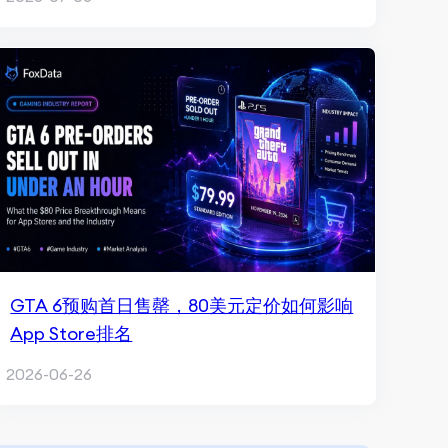
GTA 6预购首日售罄，80美元定价如何影响
App Store排名
2026-06-26