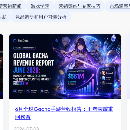
新营销新闻
游戏学院
营销策略与专家技巧
市场洞察
方案
竞品调研和用户习惯分析
6月全球Gacha手游营收报告：王者荣耀重
回榜首
2026-07-03