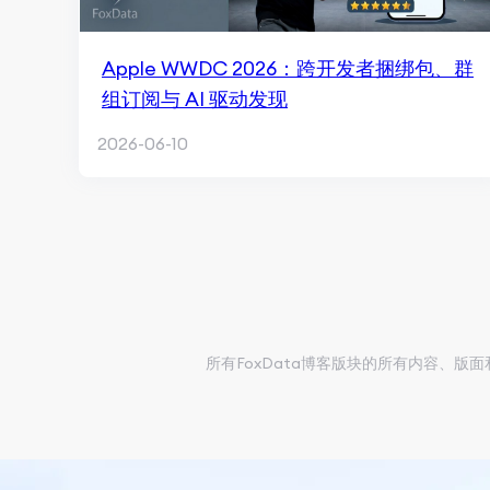
Apple WWDC 2026：跨开发者捆绑包、群
组订阅与 AI 驱动发现
2026-06-10
所有FoxData博客版块的所有内容、