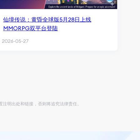
仙境传说：黄昏全球版5月28日上线
MMORPG双平台登陆
2026-05-27
位置注明出处和链接，否则将追究法律责任。