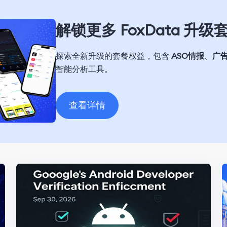
解锁更多 FoxData 升
探索全新升级的套餐权益，包含
ASO情报
、
广
智能分析工具。
查看详情