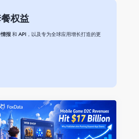
级套餐权益
告情报
和
API
，以及专为全球应用增长打造的更