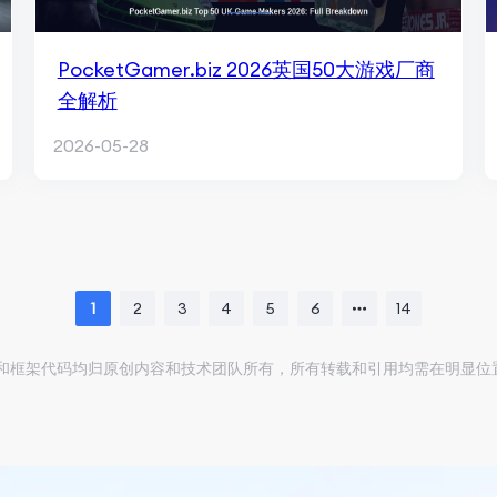
PocketGamer.biz 2026英国50大游戏厂商
全解析
2026-05-28
1
2
3
4
5
6
14
版面和框架代码均归原创内容和技术团队所有，所有转载和引用均需在明显