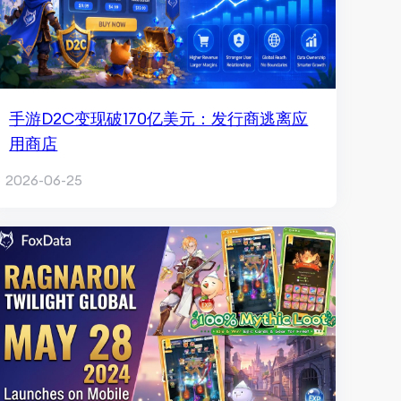
手游D2C变现破170亿美元：发行商逃离应
用商店
2026-06-25