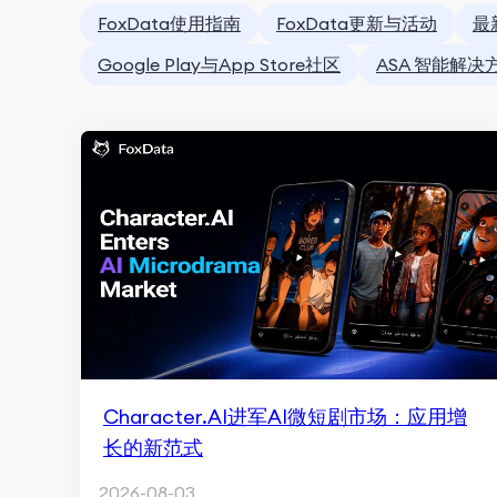
FoxData使用指南
FoxData更新与活动
最
Google Play与App Store社区
ASA 智能解决
Character.AI进军AI微短剧市场：应用增
长的新范式
2026-08-03