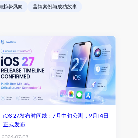
与趋势风向
营销案例与成功故事
iOS 27发布时间线：7月中旬公测，9月14日
正式发布
2026-07-03