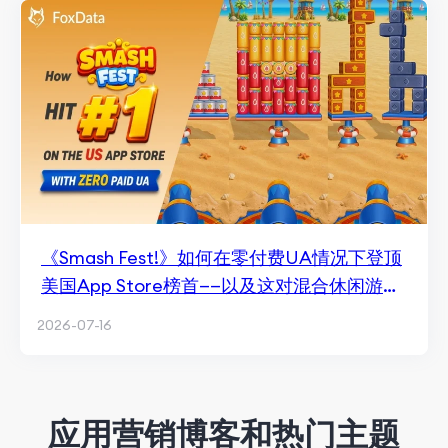
《Smash Fest!》如何在零付费UA情况下登顶
美国App Store榜首——以及这对混合休闲游戏
的意义
2026-07-16
应用营销博客和热门主题