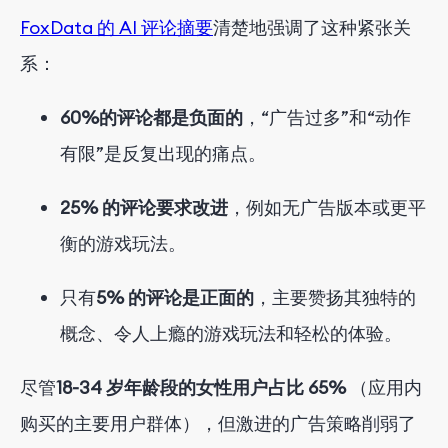
FoxData 的 AI 评论摘要
清楚地强调了这种紧张关
系：
60%的评论都是负面的
，“广告过多”和“动作
有限”是反复出现的痛点。
25% 的评论要求改进
，例如无广告版本或更平
衡的游戏玩法。
只有
5% 的评论是正面的
，主要赞扬其独特的
概念、令人上瘾的游戏玩法和轻松的体验。
尽管
18-34 岁年龄段的女性用户占比 65%
（应用内
购买的主要用户群体），但激进的广告策略削弱了