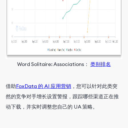
Word Solitaire: Associations
：
类别排名
借助
FoxData 的 AI 应用营销
，
您
可以
针对此类突
然
的
竞争对手增长设置警报，
跟踪
哪些渠道正在推
动下载，并实时调整您自己的 UA 策略。