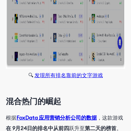
🔍
发现所有排名靠前的文字游戏
混合热门的崛起
根据
FoxData 应用营销分析公司的数据
，
这款游戏
在 9月24日的排名中从前四
跃升
至
第二天的榜首
。