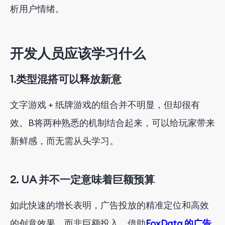
析用户情绪。
开发人员应该学习什么
1.
类型混搭可以释放新意
文字游戏 + 纸牌游戏的组合并不明显，但却很有
效。B
将
两种
熟悉的机制结合起来，可以给玩家带来
新鲜感，而无需从头学习。
2.
UA 并不一定意味着巨额预算
如此快速的增长表明，广告投放的精准定位和高效
的创意效果，而非巨额投入。借助
FoxData 的广告