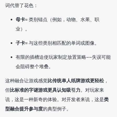
词代替了花色：
母卡
= 类别锚点（例如，动物、水果、职
业）。
子卡
= 与这些类别相匹配的单词或图像。
有限的插槽迫使玩家制定放置策略——失误可能
会阻碍整个堆叠。
这种融合让游戏感觉
比传统单人纸牌游戏更轻松
，
但
比标准的字谜游戏更具认知吸引力
。对玩家来
说，这是一种新奇的体验。对开发者来说，这是
类
型融合提升参与度
的典型例子
。