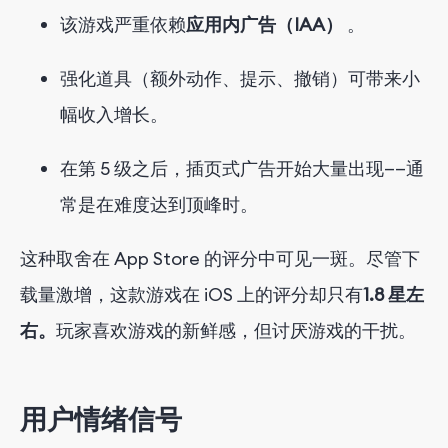
该游戏严重依赖
应用内广告（IAA）
。
强化道具（额外动作、提示、撤销）可带来小
幅收入增长。
在第 5 级之后，插页式广告开始大量出现——通
常是在难度达到顶峰时。
这种取舍在 App Store 的评分中可见一斑。尽管下
载量激增，这款游戏在 iOS 上的评分却只有
1.8 星
左
右
。
玩家喜欢游戏的新鲜感，但讨厌游戏的干扰。
用户情绪信号