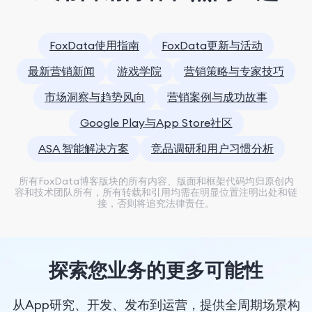
FoxData使用指南
FoxData更新与活动
最新营销新闻
游戏学院
营销策略与专家技巧
市场洞察与趋势风向
营销案例与成功故事
Google Play与App Store社区
ASA 智能解决方案
竞品调研和用户习惯分析
所有FoxData博客版块的所有内容、版面和框架代码均归原创内
容和技术团队所有，所有转载和引用均需在明显位置注明出处和链
接，否则将追究法律责任。
探索您业务的更多可能性
从App研究、开发、发布到运营，提供全周期场景构