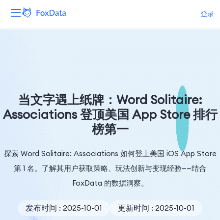
登录
平台
产品
解决方案
当文字遇上纸牌：Word Solitaire:
Associations 登顶美国 App Store 排行
资源
榜第一
定价
探索 Word Solitaire: Associations 如何登上美国 iOS App Store
公司
第 1 名。了解其用户获取策略、玩法创新与变现经验——结合
FoxData 的数据洞察。
发布时间 : 2025-10-01
更新时间 : 2025-10-01