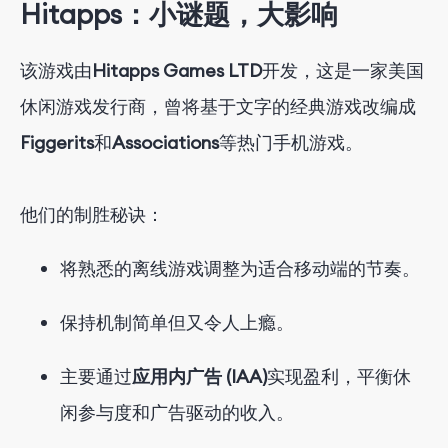
Hitapps：小谜题，大影响
该游戏由
Hitapps Games LTD
开发
，这是一家美国
休闲游戏发行商，曾将基于文字的经典游戏改编成
Figgerits
和
Associations
等热门手机游戏
。
他们的制胜秘诀：
将熟悉的离线游戏调整为适合移动端的节奏。
保持机制简单但又令人上瘾。
主要通过
应用内广告 (IAA)
实现盈利
，平衡休
闲参与度和广告驱动的收入。