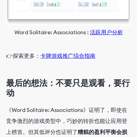
W
o
r
d
S
o
litaire: Associations
:
活跃用户分析
👉
探索
更多
：
卡牌游戏推广综合指南
最后的想法：不要只是观看，要行
动
《Word Solitaire: Associations》证明了，即使在
竞争激烈的游戏类型中，巧妙的转折也能让应用登
上榜首。但其低评分也证明了
糟糕的盈利平衡会损