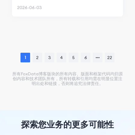
2026-06-03
1
2
3
4
5
6
22
所有FoxData博客版块的所有内容、版面和框架代码均归原
创内容和技术团队所有，所有转载和引用均需在明显位置注
明出处和链接，否则将追究法律责任。
探索您业务的更多可能性