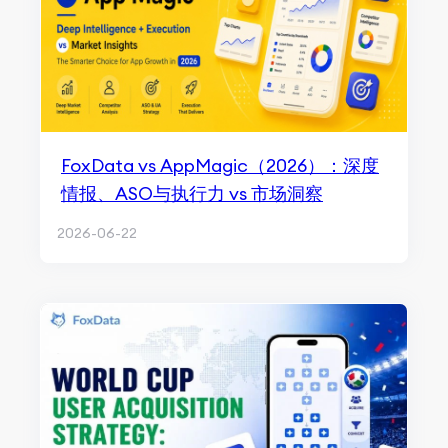
FoxData vs AppMagic（2026）：深度
情报、ASO与执行力 vs 市场洞察
2026-06-22