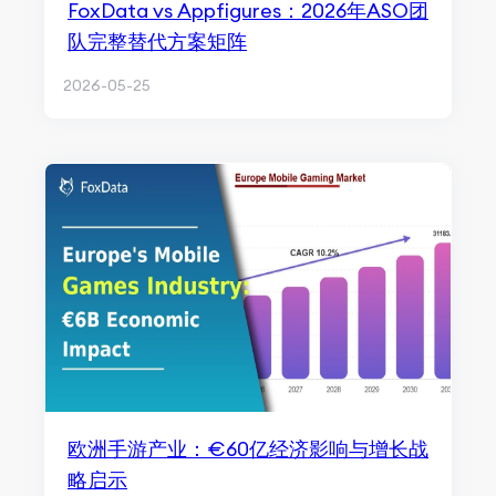
FoxData vs Appfigures：2026年ASO团
队完整替代方案矩阵
2026-05-25
欧洲手游产业：€60亿经济影响与增长战
略启示